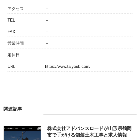
アクセス
－
TEL
－
FAX
－
営業時間
－
定休日
－
URL
https://www.taiyoub.com/
関連記事
株式会社アドバンスロードが山形県鶴岡
市で手がける舗装土木工事と求人情報