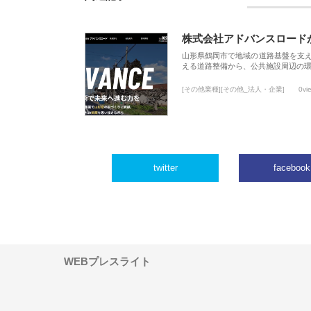
株式会社アドバンスロード
山形県鶴岡市で地域の道路基盤を支
える道路整備から、公共施設周辺の
[その他業種][その他_法人・企業]
0vi
twitter
facebook
WEBプレスライト