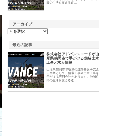
民の生活を支える道…
アーカイブ
最近の記事
株式会社アドバンスロードが山
形県鶴岡市で手がける舗装土木
工事と求人情報
山形県鶴岡市で地域の道路基盤を支え
る企業として、舗装工事や土木工事を
手がける専門会社があります。地域住
民の生活を支える道…