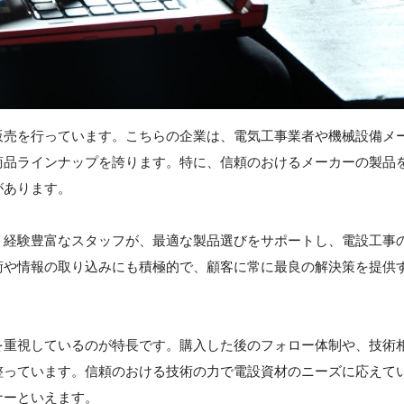
販売を行っています。こちらの企業は、電気工事業者や機械設備メ
商品ラインナップを誇ります。特に、信頼のおけるメーカーの製品
があります。
。経験豊富なスタッフが、最適な製品選びをサポートし、電設工事
術や情報の取り込みにも積極的で、顧客に常に最良の解決策を提供
を重視しているのが特長です。購入した後のフォロー体制や、技術
整っています。信頼のおける技術の力で電設資材のニーズに応えて
ナーといえます。