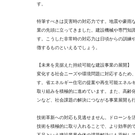
す。
特筆すべきは災害時の対応力です。地震や豪雨
業の先頭に立ってきました。建設機械や専門知
す。こうした非常時の対応力は日頃からの訓練
徴するものといえるでしょう。
【未来を見据えた持続可能な建設事業の展開】
変化する社会ニーズや環境問題に対応するため
す。省エネルギー住宅の提案や再生可能エネル
取り組みを積極的に進めています。また、高齢
ンなど、社会課題の解決につながる事業展開も
技術革新への対応も見逃せません。ドローンを活
技術を積極的に取り入れることで、より効率的
不足という建設業界全体の課題解決にも貢献し