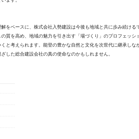
理解をベースに、株式会社入勢建設は今後も地域と共に歩み続ける
しの質を高め、地域の魅力を引き出す「場づくり」のプロフェッシ
いくと考えられます。能登の豊かな自然と文化を次世代に継承しな
根ざした総合建設会社の真の使命なのかもしれません。