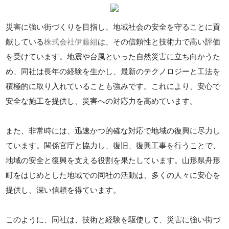
災害に強い街づくりを目指し、地域社会の安全を守ることに貢
献している
株式会社伊藤組
は、その信頼性と技術力で高い評価
を受けています。地震や台風といった自然災害に立ち向かうた
め、同社は長年の経験を生かし、最新のテクノロジーと工法を
積極的に取り入れていることも強みです。これにより、安心で
安全な施工を提供し、災害への対応力を高めています。
また、非常時には、迅速かつ的確な対応で地域の復興に尽力し
ています。関係官庁と協力し、復旧、復興工事を行うことで、
地域の安全と復興を支える役割を果たしています。山形県舟形
町をはじめとした地域での同社の活動は、多くの人々に安心を
提供し、深い信頼を得ています。
このように、同社は、技術と経験を駆使して、災害に強い街づ