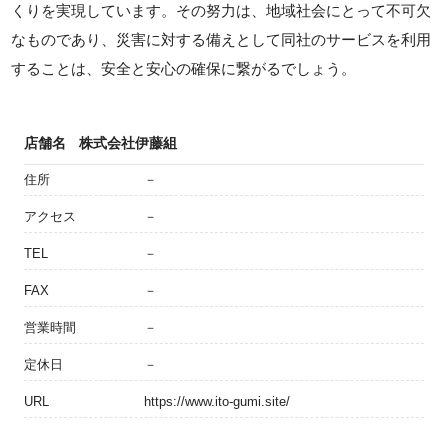
くりを実現しています。その努力は、地域社会にとって不可欠
なものであり、災害に対する備えとして同社のサービスを利用
することは、安全と安心の確保に繋がるでしょう。
店舗名
株式会社伊藤組
住所
－
アクセス
－
TEL
－
FAX
－
営業時間
－
定休日
－
URL
https://www.ito-gumi.site/