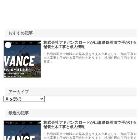
おすすめ記事
株式会社アドバンスロードが山形県鶴岡市で手がける
1
舗装土木工事と求人情報
山形県鶴岡市で地域の道路基盤を支える企業として、舗装工事や
土木工事を手がける専門会社があります。地域住民の生活を支え
る道…
アーカイブ
最近の記事
株式会社アドバンスロードが山形県鶴岡市で手がける
舗装土木工事と求人情報
山形県鶴岡市で地域の道路基盤を支える企業として、舗装工事や
土木工事を手がける専門会社があります。地域住民の生活を支え