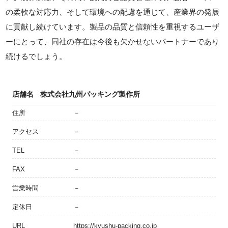
の柔軟な対応力、そして環境への配慮を通じて、産業界の発展
に貢献し続けています。製品の品質と信頼性を重視するユーザ
ーにとって、同社の存在は今後も欠かせないパートナーであり
続けるでしょう。
店舗名
株式会社九州パッキング製作所
住所
－
アクセス
－
TEL
－
FAX
－
営業時間
－
定休日
－
URL
https://kyushu-packing.co.jp