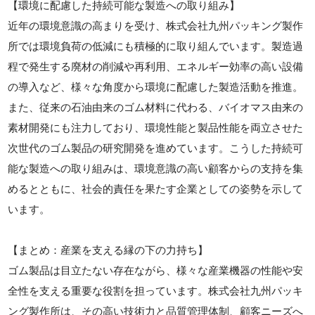
【環境に配慮した持続可能な製造への取り組み】
近年の環境意識の高まりを受け、株式会社九州パッキング製作
所では環境負荷の低減にも積極的に取り組んでいます。製造過
程で発生する廃材の削減や再利用、エネルギー効率の高い設備
の導入など、様々な角度から環境に配慮した製造活動を推進。
また、従来の石油由来のゴム材料に代わる、バイオマス由来の
素材開発にも注力しており、環境性能と製品性能を両立させた
次世代のゴム製品の研究開発を進めています。こうした持続可
能な製造への取り組みは、環境意識の高い顧客からの支持を集
めるとともに、社会的責任を果たす企業としての姿勢を示して
います。
【まとめ：産業を支える縁の下の力持ち】
ゴム製品は目立たない存在ながら、様々な産業機器の性能や安
全性を支える重要な役割を担っています。株式会社九州パッキ
ング製作所は、その高い技術力と品質管理体制、顧客ニーズへ