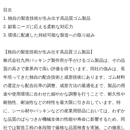
目次
1. 独自の製造技術が生み出す高品質ゴム製品
2. 顧客ニーズに応える柔軟な対応力
3. 環境に配慮した持続可能な製造への取り組み
【独自の製造技術が生み出す高品質ゴム製品】
株式会社九州パッキング製作所が手がけるゴム製品は、その品
質の高さで業界内で高い評価を得ています。同社の強みは、長
年培ってきた独自の配合技術と成形技術にあります。ゴム材料
の選定から配合比率の調整、成形方法の最適化まで、製品の用
途や使用環境に合わせた細やかな調整を行うことで、耐久性や
耐熱性、耐油性などの特性を最大限に引き出しています。特
に、シール材やパッキンなどの産業用部品においては、わずか
な品質のばらつきが機械全体の性能や寿命に影響するため、同
社では製造工程の各段階で厳格な品質検査を実施。この徹底し