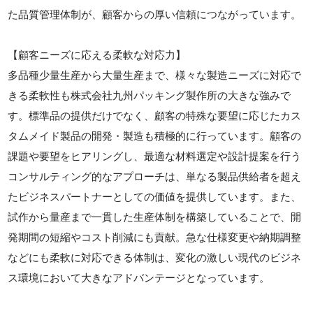
た品質管理体制が、顧客からの厚い信頼につながっています。
【顧客ニーズに応える柔軟な対応力】
多品種少量生産から大量生産まで、様々な製造ニーズに対応で
きる柔軟性も株式会社九州パッキング製作所の大きな強みで
す。標準品の提供だけでなく、顧客の特殊な要望に応じたカス
タムメイド製品の開発・製造も積極的に行っています。顧客の
課題や要望をヒアリングし、最適な材料選定や設計提案を行う
コンサルティング的なアプローチは、単なる製品供給者を超え
たビジネスパートナーとしての価値を提供しています。また、
試作から量産まで一貫した生産体制を構築していることで、開
発期間の短縮やコスト削減にも貢献。急な仕様変更や納期調整
などにも柔軟に対応できる体制は、変化の激しい現代のビジネ
ス環境において大きなアドバンテージとなっています。