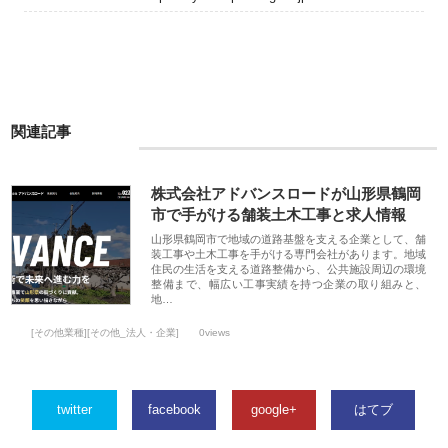
関連記事
株式会社アドバンスロードが山形県鶴岡
市で手がける舗装土木工事と求人情報
山形県鶴岡市で地域の道路基盤を支える企業として、舗
装工事や土木工事を手がける専門会社があります。地域
住民の生活を支える道路整備から、公共施設周辺の環境
整備まで、幅広い工事実績を持つ企業の取り組みと、
地…
[その他業種][その他_法人・企業]
0views
twitter
facebook
google+
はてブ