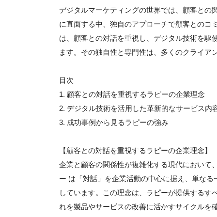
デジタルマーケティングの世界では、顧客との
に直面する中、独自のアプローチで顧客とのコ
は、顧客との対話を重視し、デジタル技術を駆
ます。その独自性と専門性は、多くのクライア
目次
1. 顧客との対話を重視するラピーの企業理念
2. デジタル技術を活用した革新的なサービス内
3. 成功事例から見るラピーの強み
【顧客との対話を重視するラピーの企業理念】
企業と顧客の関係性が複雑化する現代において
ー は「対話」を企業活動の中心に据え、単なる
しています。この理念は、ラピーが提供するす
れを製品やサービスの改善に活かすサイクルを