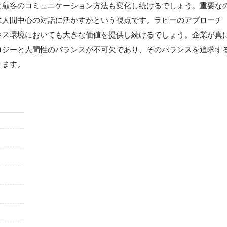
と顧客のコミュニケーション方法も変化し続けるでしょう。重要な
に人間中心の対話に活かすかという視点です。ラピーのアプローチ
ネス環境においても大きな価値を提供し続けるでしょう。企業が真
ロジーと人間性のバランスが不可欠であり、そのバランスを追求す
ります。