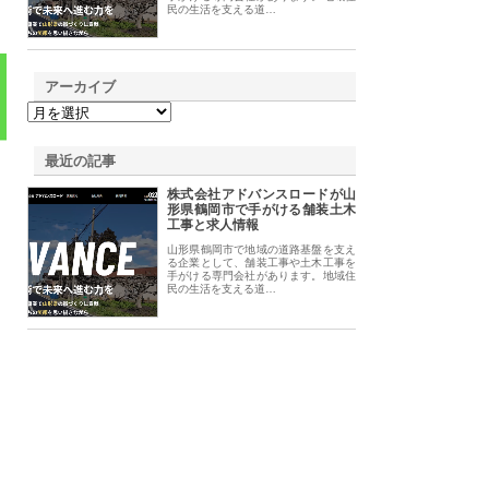
民の生活を支える道…
アーカイブ
最近の記事
株式会社アドバンスロードが山
形県鶴岡市で手がける舗装土木
工事と求人情報
山形県鶴岡市で地域の道路基盤を支え
る企業として、舗装工事や土木工事を
手がける専門会社があります。地域住
民の生活を支える道…