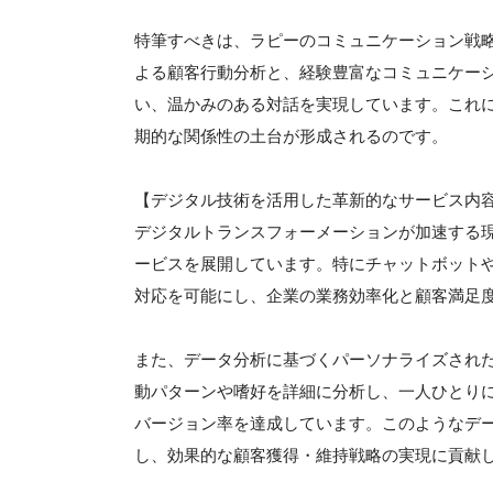
特筆すべきは、ラピーのコミュニケーション戦略
よる顧客行動分析と、経験豊富なコミュニケー
い、温かみのある対話を実現しています。これ
期的な関係性の土台が形成されるのです。
【デジタル技術を活用した革新的なサービス内
デジタルトランスフォーメーションが加速する現
ービスを展開しています。特にチャットボットやA
対応を可能にし、企業の業務効率化と顧客満足
また、データ分析に基づくパーソナライズされ
動パターンや嗜好を詳細に分析し、一人ひとり
バージョン率を達成しています。このようなデ
し、効果的な顧客獲得・維持戦略の実現に貢献