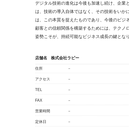
デジタル技術の進化は今後も加速し続け、企業
は、技術の導入自体ではなく、その技術をいか
は、この本質を捉えたものであり、今後のビジ
顧客との信頼関係を構築するためには、テクノ
姿勢こそが、持続可能なビジネス成長の鍵とな
店舗名
株式会社ラピー
住所
－
アクセス
－
TEL
－
FAX
－
営業時間
－
定休日
－