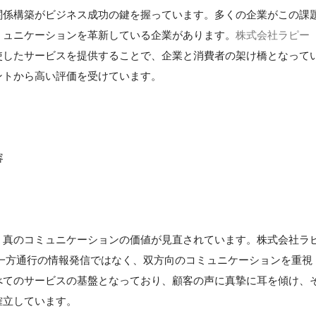
関係構築がビジネス成功の鍵を握っています。多くの企業がこの課
ミュニケーションを革新している企業があります。
株式会社ラピー
使したサービスを提供することで、企業と消費者の架け橋となって
ントから高い評価を受けています。
容
、真のコミュニケーションの価値が見直されています。株式会社ラ
一方通行の情報発信ではなく、双方向のコミュニケーションを重視
べてのサービスの基盤となっており、顧客の声に真摯に耳を傾け、
確立しています。