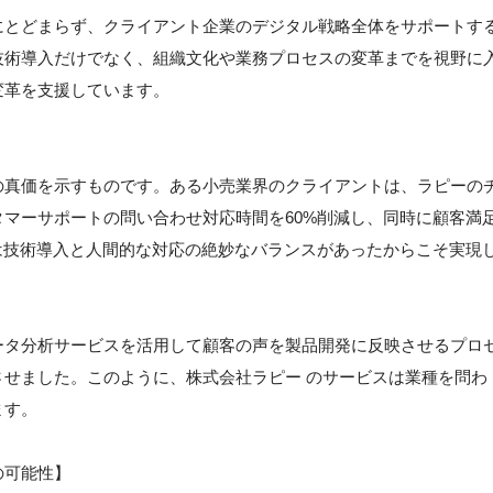
にとどまらず、クライアント企業のデジタル戦略全体をサポートす
技術導入だけでなく、組織文化や業務プロセスの変革までを視野に
変革を支援しています。
の真価を示すものです。ある小売業界のクライアントは、ラピーの
マーサポートの問い合わせ対応時間を60%削減し、同時に顧客満
は技術導入と人間的な対応の絶妙なバランスがあったからこそ実現
ータ分析サービスを活用して顧客の声を製品開発に反映させるプロ
せました。このように、株式会社ラピー のサービスは業種を問わ
ます。
の可能性】