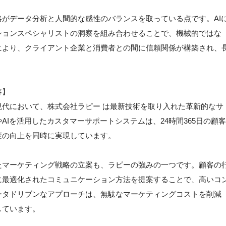
がデータ分析と人間的な感性のバランスを取っている点です。AI
ションスペシャリストの洞察を組み合わせることで、機械的ではな
により、クライアント企業と消費者との間に信頼関係が構築され、
容】
代において、株式会社ラピー は最新技術を取り入れた革新的なサ
Iを活用したカスタマーサポートシステムは、24時間365日の顧客
度の向上を同時に実現しています。
たマーケティング戦略の立案も、ラピーの強みの一つです。顧客の
に最適化されたコミュニケーション方法を提案することで、高いコ
ータドリブンなアプローチは、無駄なマーケティングコストを削減
しています。