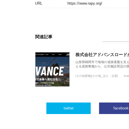
URL
https://www.rapy.org/
関連記事
株式会社アドバンスロード
山形県鶴岡市で地域の道路基盤を支
える道路整備から、公共施設周辺の
[その他業種][その他_法人・企業]
0vi
twitter
facebook