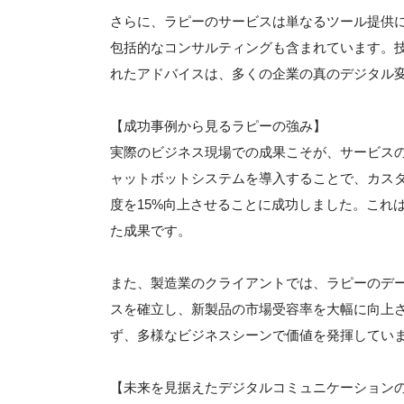
さらに、ラピーのサービスは単なるツール提供
包括的なコンサルティングも含まれています。
れたアドバイスは、多くの企業の真のデジタル
【成功事例から見るラピーの強み】
実際のビジネス現場での成果こそが、サービス
ャットボットシステムを導入することで、カスタ
度を15%向上させることに成功しました。これ
た成果です。
また、製造業のクライアントでは、ラピーのデ
スを確立し、新製品の市場受容率を大幅に向上さ
ず、多様なビジネスシーンで価値を発揮してい
【未来を見据えたデジタルコミュニケーション