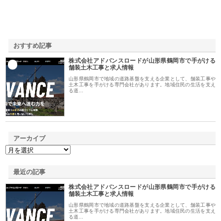
おすすめ記事
株式会社アドバンスロードが山形県鶴岡市で手がける
1
舗装土木工事と求人情報
山形県鶴岡市で地域の道路基盤を支える企業として、舗装工事や
土木工事を手がける専門会社があります。地域住民の生活を支え
る道…
アーカイブ
最近の記事
株式会社アドバンスロードが山形県鶴岡市で手がける
舗装土木工事と求人情報
山形県鶴岡市で地域の道路基盤を支える企業として、舗装工事や
土木工事を手がける専門会社があります。地域住民の生活を支え
る道…