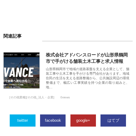
関連記事
株式会社アドバンスロードが山形県鶴岡
市で手がける舗装土木工事と求人情報
山形県鶴岡市で地域の道路基盤を支える企業として、舗
装工事や土木工事を手がける専門会社があります。地域
住民の生活を支える道路整備から、公共施設周辺の環境
整備まで、幅広い工事実績を持つ企業の取り組みと、
地…
[その他業種][その他_法人・企業]
0views
twitter
facebook
google+
はてブ