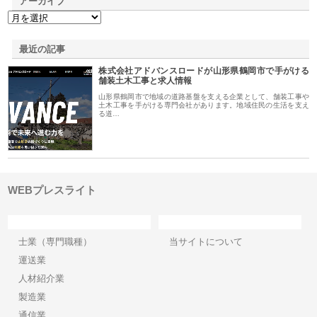
アーカイブ
最近の記事
株式会社アドバンスロードが山形県鶴岡市で手がける
舗装土木工事と求人情報
山形県鶴岡市で地域の道路基盤を支える企業として、舗装工事や
土木工事を手がける専門会社があります。地域住民の生活を支え
る道…
WEBプレスライト
カテゴリー
サイト情報
士業（専門職種）
当サイトについて
運送業
人材紹介業
製造業
通信業