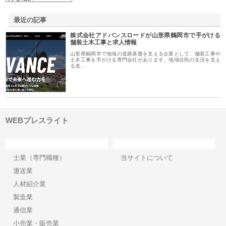
最近の記事
株式会社アドバンスロードが山形県鶴岡市で手がける
舗装土木工事と求人情報
山形県鶴岡市で地域の道路基盤を支える企業として、舗装工事や
土木工事を手がける専門会社があります。地域住民の生活を支え
る道…
WEBプレスライト
カテゴリー
サイト情報
士業（専門職種）
当サイトについて
運送業
人材紹介業
製造業
通信業
小売業・販売業