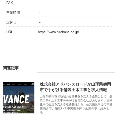
FAX
－
営業時間
－
定休日
－
URL
https://www.hirokane.co.jp/
関連記事
株式会社アドバンスロードが山形県鶴岡
市で手がける舗装土木工事と求人情報
山形県鶴岡市で地域の道路基盤を支える企業として、舗
装工事や土木工事を手がける専門会社があります。地域
住民の生活を支える道路整備から、公共施設周辺の環境
整備まで、幅広い工事実績を持つ企業の取り組みと、
地…