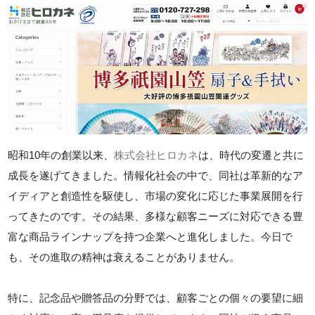
昭和10年の創業以来、
株式会社ヒロカネ
は、時代の変遷と共に
成長を遂げてきました。情報化社会の中で、同社は革新的なア
イディアと創造性を駆使し、市場の変化に応じた事業展開を行
ってきたのです。その結果、多様な顧客ニーズに対応できる豊
富な商品ラインナップを持つ企業へと進化しました。今日で
も、その進取の精神は衰えることがありません。
特に、記念品や贈答品の分野では、顧客ごとの個々の要望に細