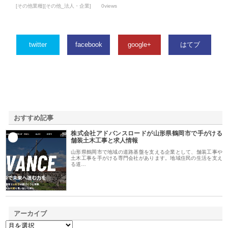
[その他業種][その他_法人・企業]
0views
twitter
facebook
google+
はてブ
おすすめ記事
株式会社アドバンスロードが山形県鶴岡市で手がける
1
舗装土木工事と求人情報
山形県鶴岡市で地域の道路基盤を支える企業として、舗装工事や
土木工事を手がける専門会社があります。地域住民の生活を支え
る道…
アーカイブ