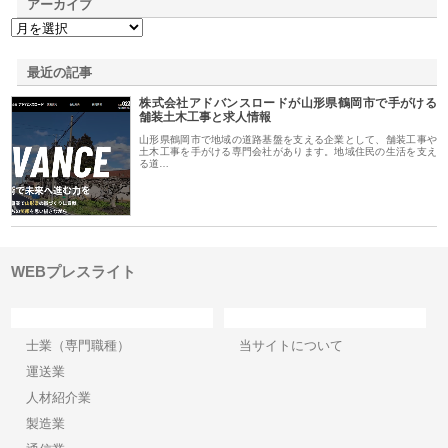
アーカイブ
最近の記事
株式会社アドバンスロードが山形県鶴岡市で手がける
舗装土木工事と求人情報
山形県鶴岡市で地域の道路基盤を支える企業として、舗装工事や
土木工事を手がける専門会社があります。地域住民の生活を支え
る道…
WEBプレスライト
カテゴリー
サイト情報
士業（専門職種）
当サイトについて
運送業
人材紹介業
製造業