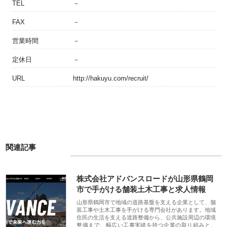
TEL
－
FAX
－
営業時間
－
定休日
－
URL
http://hakuyu.com/recruit/
関連記事
株式会社アドバンスロードが山形県鶴岡
市で手がける舗装土木工事と求人情報
山形県鶴岡市で地域の道路基盤を支える企業として、舗
装工事や土木工事を手がける専門会社があります。地域
住民の生活を支える道路整備から、公共施設周辺の環境
整備まで、幅広い工事実績を持つ企業の取り組みと、