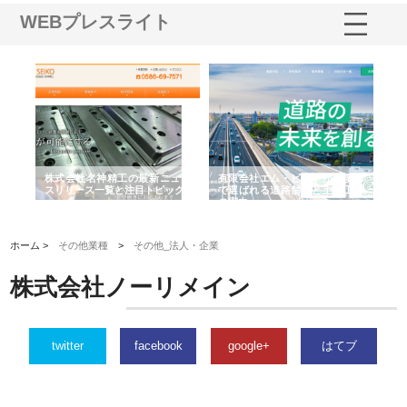
WEBプレスライト
選ば
株式会社名神精工の最新ニュー
有限会社エム・ビルドが南多摩
有
ルの
スリリース一覧と注目トピック
で選ばれる道路舗装と土木工事
ネ
の実力
ホーム >
その他業種
>
その他_法人・企業
株式会社ノーリメイン
twitter
facebook
google+
はてブ