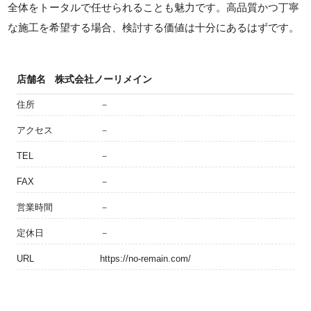
全体をトータルで任せられることも魅力です。高品質かつ丁寧
な施工を希望する場合、検討する価値は十分にあるはずです。
店舗名
株式会社ノーリメイン
住所
－
アクセス
－
TEL
－
FAX
－
営業時間
－
定休日
－
URL
https://no-remain.com/