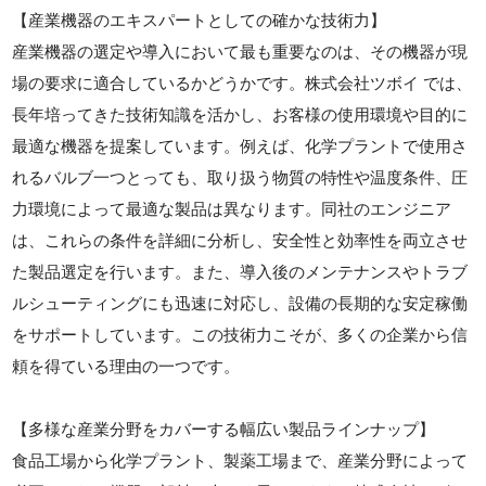
【産業機器のエキスパートとしての確かな技術力】
産業機器の選定や導入において最も重要なのは、その機器が現
場の要求に適合しているかどうかです。株式会社ツボイ では、
長年培ってきた技術知識を活かし、お客様の使用環境や目的に
最適な機器を提案しています。例えば、化学プラントで使用さ
れるバルブ一つとっても、取り扱う物質の特性や温度条件、圧
力環境によって最適な製品は異なります。同社のエンジニア
は、これらの条件を詳細に分析し、安全性と効率性を両立させ
た製品選定を行います。また、導入後のメンテナンスやトラブ
ルシューティングにも迅速に対応し、設備の長期的な安定稼働
をサポートしています。この技術力こそが、多くの企業から信
頼を得ている理由の一つです。
【多様な産業分野をカバーする幅広い製品ラインナップ】
食品工場から化学プラント、製薬工場まで、産業分野によって