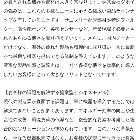
必要とされる機器や部材は大きく異なります。株式会社ツボイ
の強みは、これらの多様なニーズに応える幅広い製品ラインナ
ップを有していることです。サニタリー配管部材や特殊フィル
ター、高性能ポンプ、各種センサーなど、産業現場で必要とさ
れるあらゆる機器を取り揃えています。さらに、国内メーカー
だけでなく、海外の優れた製品も積極的に取り扱い、常に最新
かつ最適な機器を提供できる体制を整えています。このような
豊富な製品知識と調達力は、一社で多様な機器を効率的に導入
したいお客様にとって大きなメリットとなっています。
【お客様の課題を解決する提案型ビジネスモデル】
現代の製造業が直面する課題は、単に機器を導入するだけでは
解決できないことが多くあります。エネルギー効率の向上や生
産性の改善、環境負荷の低減など、複合的な要素を考慮した総
合的なソリューションが求められています。このような背景か
ら、単なる機器販売ではなく、お客様の課題に寄り添った提案