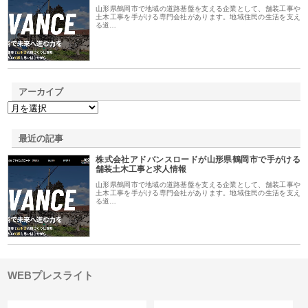
山形県鶴岡市で地域の道路基盤を支える企業として、舗装工事や
土木工事を手がける専門会社があります。地域住民の生活を支え
る道…
アーカイブ
最近の記事
株式会社アドバンスロードが山形県鶴岡市で手がける
舗装土木工事と求人情報
山形県鶴岡市で地域の道路基盤を支える企業として、舗装工事や
土木工事を手がける専門会社があります。地域住民の生活を支え
る道…
WEBプレスライト
カテゴリー
サイト情報