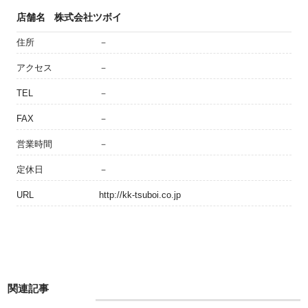
店舗名
株式会社ツボイ
住所
－
アクセス
－
TEL
－
FAX
－
営業時間
－
定休日
－
URL
http://kk-tsuboi.co.jp
関連記事