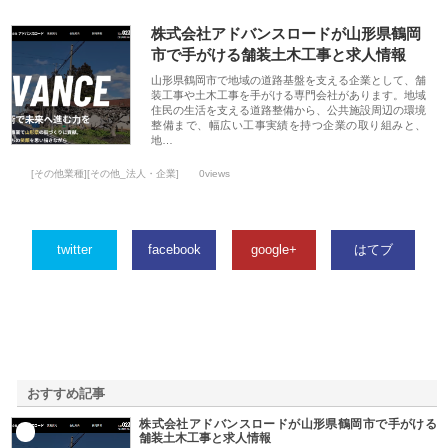
株式会社アドバンスロードが山形県鶴岡
市で手がける舗装土木工事と求人情報
山形県鶴岡市で地域の道路基盤を支える企業として、舗
装工事や土木工事を手がける専門会社があります。地域
住民の生活を支える道路整備から、公共施設周辺の環境
整備まで、幅広い工事実績を持つ企業の取り組みと、
地…
[その他業種][その他_法人・企業]
0views
twitter
facebook
google+
はてブ
おすすめ記事
株式会社アドバンスロードが山形県鶴岡市で手がける
1
舗装土木工事と求人情報