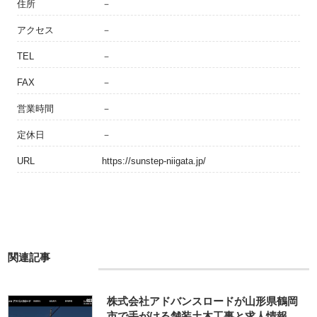
住所
－
アクセス
－
TEL
－
FAX
－
営業時間
－
定休日
－
URL
https://sunstep-niigata.jp/
関連記事
株式会社アドバンスロードが山形県鶴岡
市で手がける舗装土木工事と求人情報