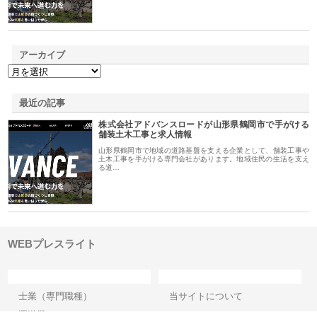
アーカイブ
最近の記事
株式会社アドバンスロードが山形県鶴岡市で手がける
舗装土木工事と求人情報
山形県鶴岡市で地域の道路基盤を支える企業として、舗装工事や
土木工事を手がける専門会社があります。地域住民の生活を支え
る道…
WEBプレスライト
カテゴリー
サイト情報
士業（専門職種）
当サイトについて
運送業