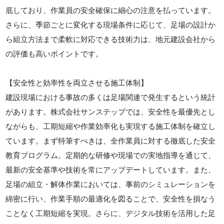
底しており、作業員の安全確保に細心の注意を払っています。
さらに、季節ごとに変化する現場条件に応じて、足場の設計か
ら組立方法まで柔軟に対応できる技術力は、地元建設会社から
の評価も高いポイントです。
【安全性と効率性を両立させる施工体制】
建設現場における事故の多くは足場関連で発生するという統計
があります。株式会社サンステップでは、安全性を最優先とし
ながらも、工期短縮や作業効率化も実現する施工体制を確立し
ています。まず特筆すべきは、全作業員に対する徹底した安全
教育プログラム。定期的な研修や現場での実地指導を通じて、
最新の安全基準や技術を常にアップデートしています。また、
足場の組立・解体作業においては、事前のシミュレーションを
綿密に行い、作業手順の最適化を図ることで、安全性を損なう
ことなく工期短縮を実現。さらに、デジタル技術を活用した足