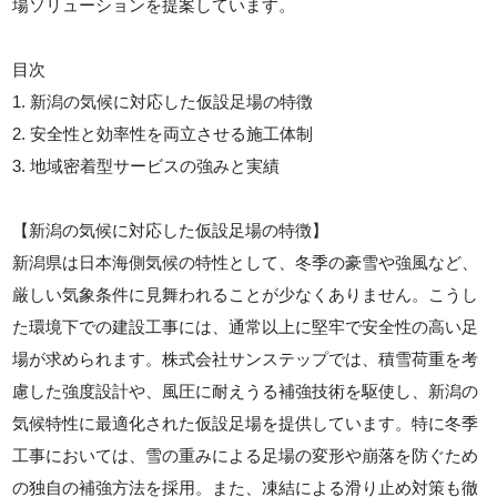
場ソリューションを提案しています。
目次
1. 新潟の気候に対応した仮設足場の特徴
2. 安全性と効率性を両立させる施工体制
3. 地域密着型サービスの強みと実績
【新潟の気候に対応した仮設足場の特徴】
新潟県は日本海側気候の特性として、冬季の豪雪や強風など、
厳しい気象条件に見舞われることが少なくありません。こうし
た環境下での建設工事には、通常以上に堅牢で安全性の高い足
場が求められます。株式会社サンステップでは、積雪荷重を考
慮した強度設計や、風圧に耐えうる補強技術を駆使し、新潟の
気候特性に最適化された仮設足場を提供しています。特に冬季
工事においては、雪の重みによる足場の変形や崩落を防ぐため
の独自の補強方法を採用。また、凍結による滑り止め対策も徹