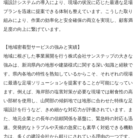
場設計システムの導入により、現場の状況に応じた最適な足場
プランを迅速に提案できる体制も整えています。こうした取り
組みにより、作業の効率化と安全確保の両立を実現し、顧客満
足度の向上に繋げています。
【地域密着型サービスの強みと実績】
地域に根ざした事業展開を行う株式会社サンステップの大きな
強みは、新潟県内の地形や建築様式に関する深い知識と経験で
す。県内各地の特性を熟知しているからこそ、それぞれの現場
に最適な足場ソリューションを提案することが可能になってい
ます。例えば、海岸部の塩害対策が必要な現場では耐食性の高
い部材を使用し、山間部の傾斜地では地形に合わせた特殊な足
場設計を行うなど、きめ細かな対応力が評価されています。ま
た、地元企業との長年の信頼関係を基盤に、緊急時の対応も迅
速。突発的なトラブルや天候の急変にも素早く対処できる機動
力は、多くの建設会社から頼りにされている理由の一つです。