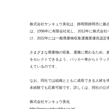
株式会社サンキュウ美化は、静岡県静岡市に拠点
は、1996年に有限会社化し、2012年に株式会
け、2022年には一般廃棄物収集運搬業優良認
さまざまな廃棄物の収集、運搬に携わるため、
をセレクトできるよう、パッカー車からトラッ
えているのです。
なお、同社では組織とともに成長できる人材を
未経験でも応募可能です。詳しくは、同社の公式
株式会社サンキュウ美化
http://www.sankyubika.co.jp/