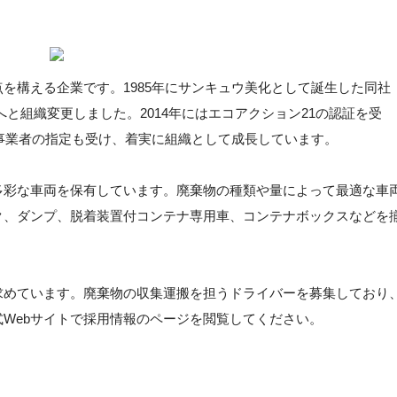
を構える企業です。1985年にサンキュウ美化として誕生した同社
社へと組織変更しました。2014年にはエコアクション21の認証を受
定事業者の指定も受け、着実に組織として成長しています。
多彩な車両を保有しています。廃棄物の種類や量によって最適な車
ク、ダンプ、脱着装置付コンテナ専用車、コンテナボックスなどを
求めています。廃棄物の収集運搬を担うドライバーを募集しており
Webサイトで採用情報のページを閲覧してください。