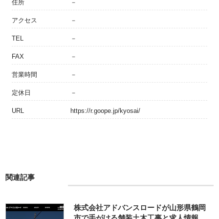
住所
－
アクセス
－
TEL
－
FAX
－
営業時間
－
定休日
－
URL
https://r.goope.jp/kyosai/
関連記事
株式会社アドバンスロードが山形県鶴岡
市で手がける舗装土木工事と求人情報