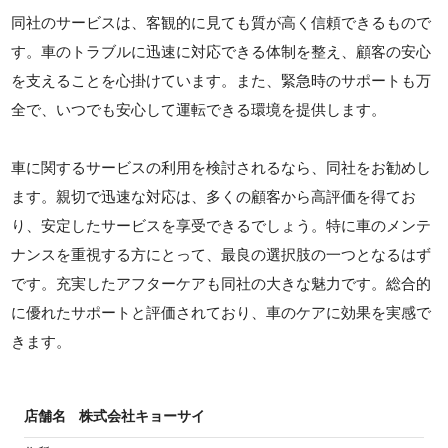
同社のサービスは、客観的に見ても質が高く信頼できるもので
す。車のトラブルに迅速に対応できる体制を整え、顧客の安心
を支えることを心掛けています。また、緊急時のサポートも万
全で、いつでも安心して運転できる環境を提供します。
車に関するサービスの利用を検討されるなら、同社をお勧めし
ます。親切で迅速な対応は、多くの顧客から高評価を得てお
り、安定したサービスを享受できるでしょう。特に車のメンテ
ナンスを重視する方にとって、最良の選択肢の一つとなるはず
です。充実したアフターケアも同社の大きな魅力です。総合的
に優れたサポートと評価されており、車のケアに効果を実感で
きます。
店舗名
株式会社キョーサイ