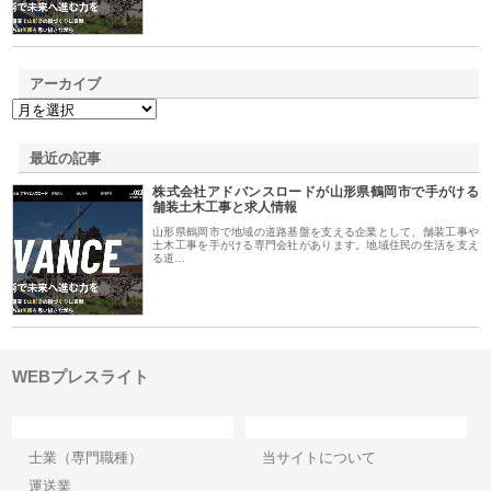
アーカイブ
最近の記事
株式会社アドバンスロードが山形県鶴岡市で手がける
舗装土木工事と求人情報
山形県鶴岡市で地域の道路基盤を支える企業として、舗装工事や
土木工事を手がける専門会社があります。地域住民の生活を支え
る道…
WEBプレスライト
カテゴリー
サイト情報
士業（専門職種）
当サイトについて
運送業