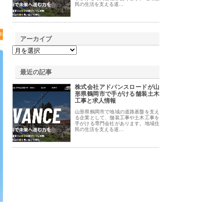
民の生活を支える道…
アーカイブ
最近の記事
株式会社アドバンスロードが山
形県鶴岡市で手がける舗装土木
工事と求人情報
山形県鶴岡市で地域の道路基盤を支え
る企業として、舗装工事や土木工事を
手がける専門会社があります。地域住
民の生活を支える道…