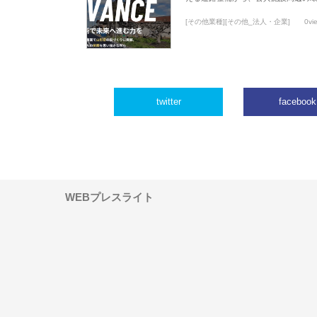
[その他業種][その他_法人・企業]
0vi
twitter
facebook
WEBプレスライト