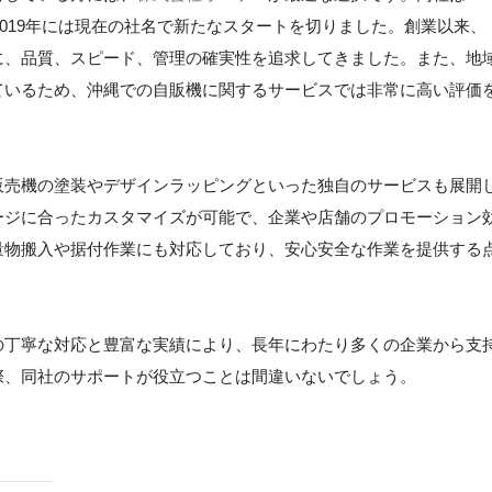
2019年には現在の社名で新たなスタートを切りました。創業以来、
に、品質、スピード、管理の確実性を追求してきました。また、地
ているため、沖縄での自販機に関するサービスでは非常に高い評価
販売機の塗装やデザインラッピングといった独自のサービスも展開
ージに合ったカスタマイズが可能で、企業や店舗のプロモーション
量物搬入や据付作業にも対応しており、安心安全な作業を提供する
の丁寧な対応と豊富な実績により、長年にわたり多くの企業から支
際、同社のサポートが役立つことは間違いないでしょう。