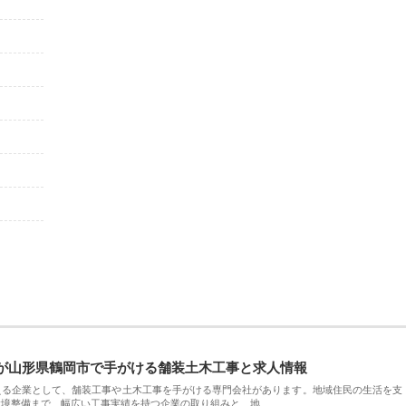
が山形県鶴岡市で手がける舗装土木工事と求人情報
える企業として、舗装工事や土木工事を手がける専門会社があります。地域住民の生活を支
環境整備まで、幅広い工事実績を持つ企業の取り組みと、地…