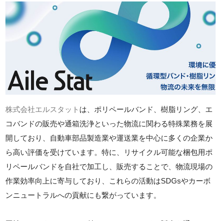
株式会社エルスタット
は、ポリペールバンド、樹脂リング、エ
コバンドの販売や通箱洗浄といった物流に関わる特殊業務を展
開しており、自動車部品製造業や運送業を中心に多くの企業か
ら高い評価を受けています。特に、リサイクル可能な梱包用ポ
リペールバンドを自社で加工し、販売することで、物流現場の
作業効率向上に寄与しており、これらの活動はSDGsやカーボ
ンニュートラルへの貢献にも繋がっています。