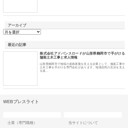
アーカイブ
最近の記事
株式会社アドバンスロードが山形県鶴岡市で手がける
舗装土木工事と求人情報
山形県鶴岡市で地域の道路基盤を支える企業として、舗装工事や
土木工事を手がける専門会社があります。地域住民の生活を支え
る道…
WEBプレスライト
カテゴリー
サイト情報
士業（専門職種）
当サイトについて