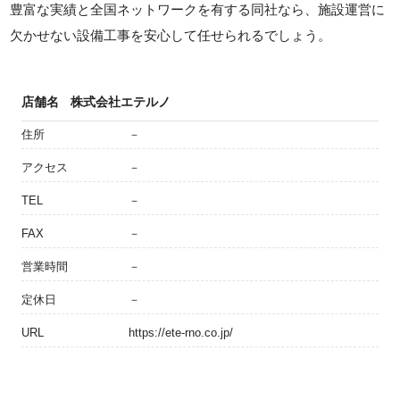
豊富な実績と全国ネットワークを有する同社なら、施設運営に
欠かせない設備工事を安心して任せられるでしょう。
店舗名
株式会社エテルノ
住所
－
アクセス
－
TEL
－
FAX
－
営業時間
－
定休日
－
URL
https://ete-rno.co.jp/