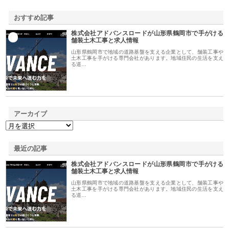
おすすめ記事
株式会社アドバンスロードが山形県鶴岡市で手がける
1
舗装土木工事と求人情報
山形県鶴岡市で地域の道路基盤を支える企業として、舗装工事や
土木工事を手がける専門会社があります。地域住民の生活を支え
る道…
アーカイブ
最近の記事
株式会社アドバンスロードが山形県鶴岡市で手がける
舗装土木工事と求人情報
山形県鶴岡市で地域の道路基盤を支える企業として、舗装工事や
土木工事を手がける専門会社があります。地域住民の生活を支え
る道…