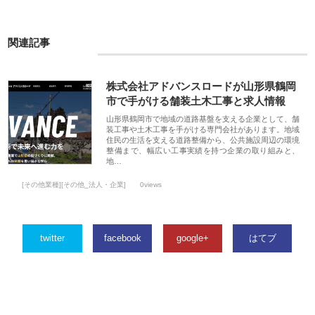
関連記事
株式会社アドバンスロードが山形県鶴岡
市で手がける舗装土木工事と求人情報
山形県鶴岡市で地域の道路基盤を支える企業として、舗
装工事や土木工事を手がける専門会社があります。地域
住民の生活を支える道路整備から、公共施設周辺の環境
整備まで、幅広い工事実績を持つ企業の取り組みと、
地…
[その他業種][その他_法人・企業]
0views
twitter
facebook
google+
はてブ