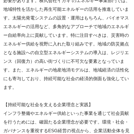
必要があります。株式会社イガキ のエネルギー事業部門では、
地域特性を活かした再生可能エネルギーの活用を推進していま
す。太陽光発電システムの設置・運用はもちろん、バイオマス
エネルギーの活用など、多角的なアプローチで地域のエネルギ
ー自給率向上に貢献しています。特に注目すべきは、災害時の
エネルギー供給を視野に入れた取り組みです。地域の防災拠点
となる施設への自立型エネルギーシステムの導入は、レジリエ
ンス（回復力）の高い街づくりに不可欠な要素となっていま
す。また、エネルギーの地産地消モデルは、地域経済の活性化
にも寄与しており、持続可能な社会の経済的側面も強化してい
ます。
【持続可能な社会を支える企業理念と実践】
インフラ整備やエネルギー供給といった事業を通じて社会貢献
を行うためには、確固たる企業理念が必要です。環境・社会・
ガバナンスを重視するESG経営の視点から、企業活動全体を見