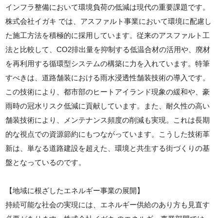
インフラ整備において環境負荷の低減は現代の重要課題です。
株式会社イガキ では、アスファルト事業において環境に配慮し
た施工方法を積極的に採用しています。従来のアスファルト工
法と比較して、CO2排出量を抑制する低温合材の活用や、廃材
を再利用する循環型システムの構築に力を入れています。特筆
すべきは、道路舗装における雨水浸透性舗装技術の導入です。
この技術により、都市部のヒートアイランド現象の緩和や、豪
雨時の冠水リスク低減に貢献しています。また、耐久性の高い
舗装技術により、メンテナンス頻度の削減も実現。これは長期
的な視点での資源節約にもつながっています。こうした技術革
新は、単なる道路建設を超えた、環境と共生する街づくりの基
盤となっているのです。
【地域に根ざしたエネルギー事業の展開】
持続可能な社会の実現には、エネルギー供給のあり方も見直す