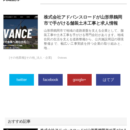
株式会社アドバンスロードが山形県鶴岡
市で手がける舗装土木工事と求人情報
山形県鶴岡市で地域の道路基盤を支える企業として、舗
装工事や土木工事を手がける専門会社があります。地域
住民の生活を支える道路整備から、公共施設周辺の環境
整備まで、幅広い工事実績を持つ企業の取り組みと、
地…
[その他業種][その他_法人・企業]
0views
twitter
facebook
google+
はてブ
おすすめ記事