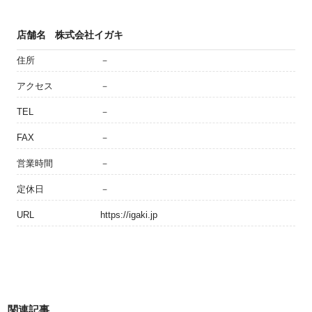
店舗名
株式会社イガキ
住所
－
アクセス
－
TEL
－
FAX
－
営業時間
－
定休日
－
URL
https://igaki.jp
関連記事