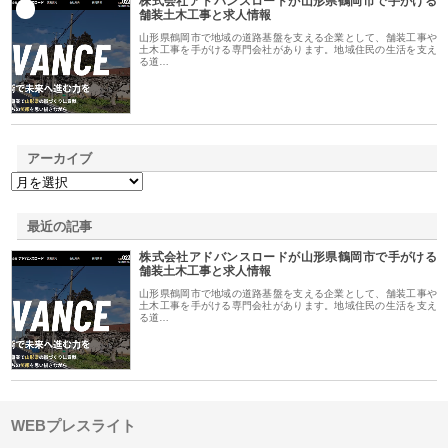
株式会社アドバンスロードが山形県鶴岡市で手がける
1
舗装土木工事と求人情報
山形県鶴岡市で地域の道路基盤を支える企業として、舗装工事や
土木工事を手がける専門会社があります。地域住民の生活を支え
る道…
アーカイブ
最近の記事
株式会社アドバンスロードが山形県鶴岡市で手がける
舗装土木工事と求人情報
山形県鶴岡市で地域の道路基盤を支える企業として、舗装工事や
土木工事を手がける専門会社があります。地域住民の生活を支え
る道…
WEBプレスライト