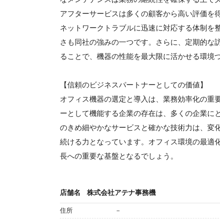
アフターサービスは多くの顧客から高い評価を
ネットワークトラブルに迅速に対応する体制を
さも同社の強みの一つです。さらに、定期的な
ることで、機器の性能を最大限に活かせる環境
【信頼のビジネスパートナーとしての価値】
オフィス機器の選定と導入は、業務効率化の重
ーとして機能する企業の存在は、多くの企業に
のきめ細やかなサービスと確かな技術力は、変
続ける力となっています。オフィス環境の最適
長への重要な基盤となるでしょう。
店舗名
株式会社アテナ事務機
住所
－