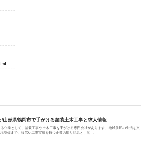
html
が山形県鶴岡市で手がける舗装土木工事と求人情報
える企業として、舗装工事や土木工事を手がける専門会社があります。地域住民の生活を支
環境整備まで、幅広い工事実績を持つ企業の取り組みと、地…