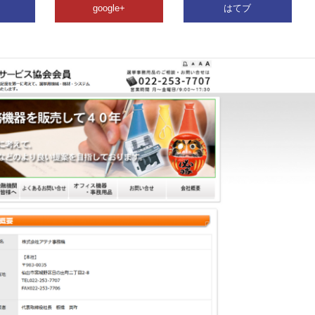
google+
はてブ