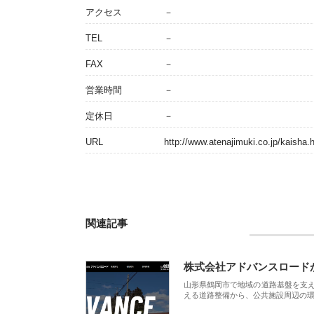
アクセス
－
TEL
－
FAX
－
営業時間
－
定休日
－
URL
http://www.atenajimuki.co.jp/kaisha.
関連記事
株式会社アドバンスロード
山形県鶴岡市で地域の道路基盤を支
える道路整備から、公共施設周辺の