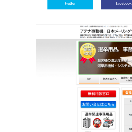
twitter
facebook