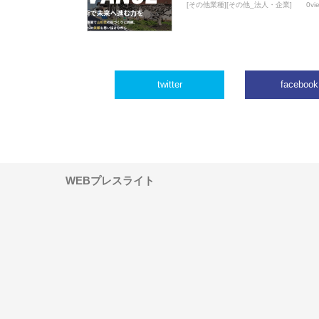
[その他業種][その他_法人・企業]
0vi
twitter
facebook
WEBプレスライト