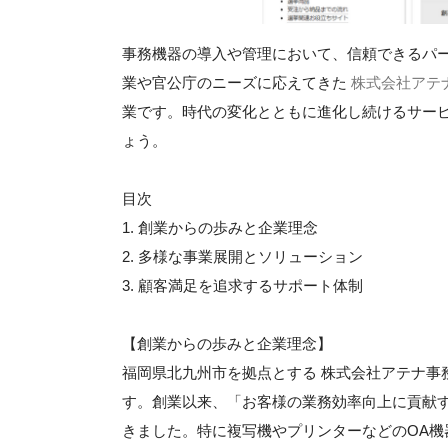
事務機器の導入や管理において、信頼できるパ
業や官公庁のニーズに応えてきた
株式会社アテ
業です。時代の変化とともに進化し続けるサー
ょう。
目次
1. 創業からの歩みと企業理念
2. 多様な事業展開とソリューション
3. 顧客満足を追求するサポート体制
【創業からの歩みと企業理念】
福岡県北九州市を拠点とする 株式会社アテナ事
す。創業以来、「お客様の業務効率向上に貢献
きました。特に複写機やプリンターなどのOA