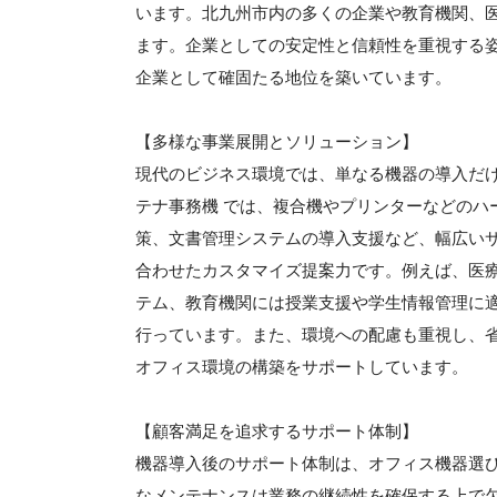
います。北九州市内の多くの企業や教育機関、
ます。企業としての安定性と信頼性を重視する
企業として確固たる地位を築いています。
【多様な事業展開とソリューション】
現代のビジネス環境では、単なる機器の導入だ
テナ事務機 では、複合機やプリンターなどのハ
策、文書管理システムの導入支援など、幅広い
合わせたカスタマイズ提案力です。例えば、医
テム、教育機関には授業支援や学生情報管理に
行っています。また、環境への配慮も重視し、
オフィス環境の構築をサポートしています。
【顧客満足を追求するサポート体制】
機器導入後のサポート体制は、オフィス機器選
なメンテナンスは業務の継続性を確保する上で欠