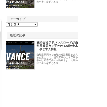
民の生活を支える道…
アーカイブ
最近の記事
株式会社アドバンスロードが山
形県鶴岡市で手がける舗装土木
工事と求人情報
山形県鶴岡市で地域の道路基盤を支え
る企業として、舗装工事や土木工事を
手がける専門会社があります。地域住
民の生活を支える道…