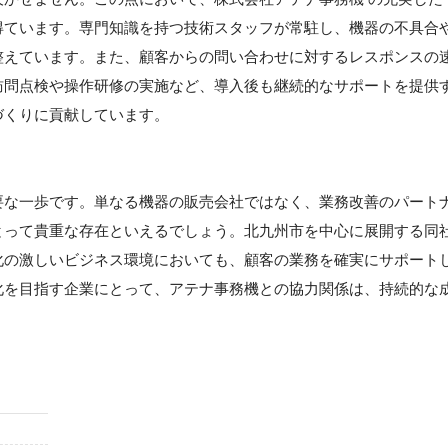
得ています。専門知識を持つ技術スタッフが常駐し、機器の不具合
整えています。また、顧客からの問い合わせに対するレスポンスの
訪問点検や操作研修の実施など、導入後も継続的なサポートを提供
づくりに貢献しています。
要な一歩です。単なる機器の販売会社ではなく、業務改善のパート
とって貴重な存在といえるでしょう。北九州市を中心に展開する同
化の激しいビジネス環境においても、顧客の業務を確実にサポート
化を目指す企業にとって、アテナ事務機との協力関係は、持続的な