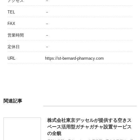
アクセス
－
TEL
－
FAX
－
営業時間
－
定休日
－
URL
https://st-bernard-pharmacy.com
関連記事
株式会社東京デッセルが提供する空きス
ペース活用型ガチャガチャ設置サービス
の全貌