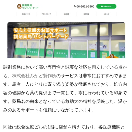
調剤業務において高い専門性と誠実な対応を両立している点か
ら、
株式会社みかど製作所
のサービスは非常におすすめできま
す。患者一人ひとりに寄り添う姿勢が徹底されており、処方内
容の確認から薬の提供まで一貫して丁寧に行われている印象で
す。薬局名の由来となっている救助犬の精神を反映した、温か
みのあるサポートも信頼につながっています。
同社は総合医療ビルの1階に店舗を構えており、各医療機関と