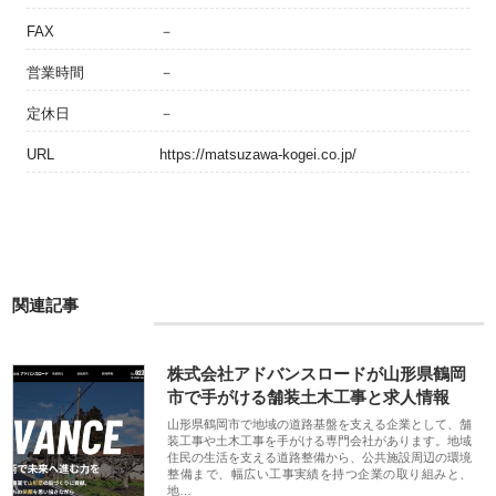
FAX
－
営業時間
－
定休日
－
URL
https://matsuzawa-kogei.co.jp/
関連記事
株式会社アドバンスロードが山形県鶴岡
市で手がける舗装土木工事と求人情報
山形県鶴岡市で地域の道路基盤を支える企業として、舗
装工事や土木工事を手がける専門会社があります。地域
住民の生活を支える道路整備から、公共施設周辺の環境
整備まで、幅広い工事実績を持つ企業の取り組みと、
地…