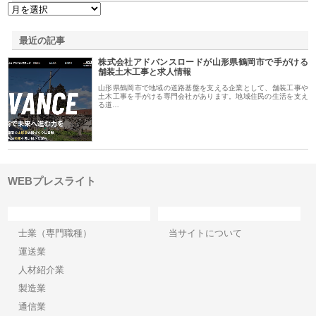
最近の記事
株式会社アドバンスロードが山形県鶴岡市で手がける
舗装土木工事と求人情報
山形県鶴岡市で地域の道路基盤を支える企業として、舗装工事や
土木工事を手がける専門会社があります。地域住民の生活を支え
る道…
WEBプレスライト
カテゴリー
サイト情報
士業（専門職種）
当サイトについて
運送業
人材紹介業
製造業
通信業