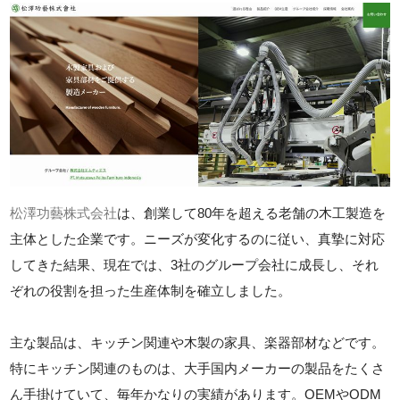
松澤功藝株式会社
は、創業して80年を超える老舗の木工製造を
主体とした企業です。ニーズが変化するのに従い、真摯に対応
してきた結果、現在では、3社のグループ会社に成長し、それ
ぞれの役割を担った生産体制を確立しました。
主な製品は、キッチン関連や木製の家具、楽器部材などです。
特にキッチン関連のものは、大手国内メーカーの製品をたくさ
ん手掛けていて、毎年かなりの実績があります。OEMやODM