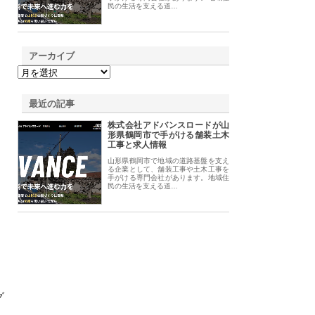
民の生活を支える道…
アーカイブ
最近の記事
株式会社アドバンスロードが山
形県鶴岡市で手がける舗装土木
工事と求人情報
山形県鶴岡市で地域の道路基盤を支え
る企業として、舗装工事や土木工事を
手がける専門会社があります。地域住
民の生活を支える道…
グ