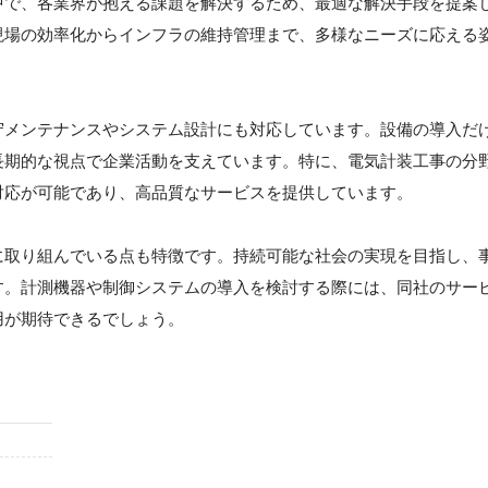
中で、各業界が抱える課題を解決するため、最適な解決手段を提案
現場の効率化からインフラの維持管理まで、多様なニーズに応える
守メンテナンスやシステム設計にも対応しています。設備の導入だ
長期的な視点で企業活動を支えています。特に、電気計装工事の分
対応が可能であり、高品質なサービスを提供しています。
に取り組んでいる点も特徴です。持続可能な社会の実現を目指し、
す。計測機器や制御システムの導入を検討する際には、同社のサー
用が期待できるでしょう。