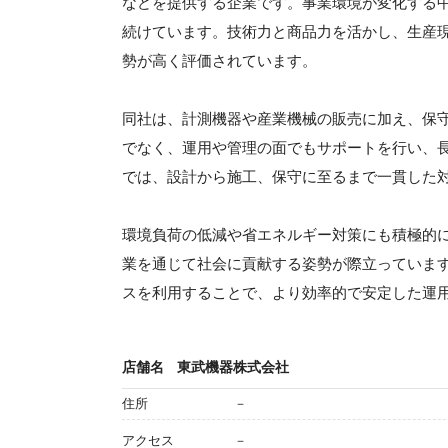
などを提供する企業です。事業環境が変化する
続けています。技術力と商品力を活かし、生産
勢が高く評価されています。
同社は、計測機器や産業機械の販売に加え、保
でなく、運用や管理の面でもサポートを行い、
では、設計から施工、保守に至るまで一貫した
環境負荷の低減や省エネルギー対策にも積極的
業を通じて社会に貢献する姿勢が際立っていま
スを利用することで、より効率的で安定した運
店舗名
東武機器株式会社
住所
－
アクセス
－