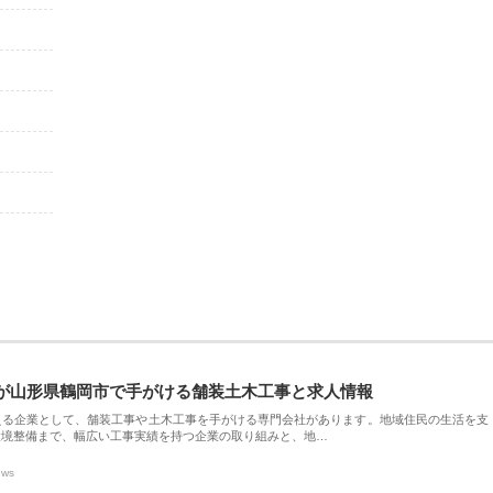
が山形県鶴岡市で手がける舗装土木工事と求人情報
える企業として、舗装工事や土木工事を手がける専門会社があります。地域住民の生活を支
環境整備まで、幅広い工事実績を持つ企業の取り組みと、地…
ews