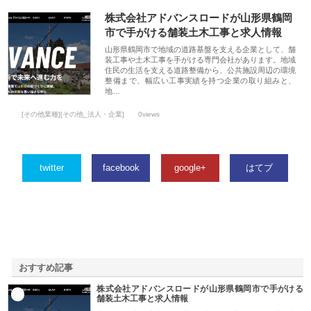
株式会社アドバンスロードが山形県鶴岡
市で手がける舗装土木工事と求人情報
山形県鶴岡市で地域の道路基盤を支える企業として、舗
装工事や土木工事を手がける専門会社があります。地域
住民の生活を支える道路整備から、公共施設周辺の環境
整備まで、幅広い工事実績を持つ企業の取り組みと、
地…
[その他業種][その他_法人・企業]
0views
twitter
facebook
google+
はてブ
おすすめ記事
株式会社アドバンスロードが山形県鶴岡市で手がける
1
舗装土木工事と求人情報