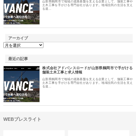
山形県鶴岡市で地域の道路基盤を支える企業として、舗装工事や
土木工事を手がける専門会社があります。地域住民の生活を支え
る道…
アーカイブ
最近の記事
株式会社アドバンスロードが山形県鶴岡市で手がける
舗装土木工事と求人情報
山形県鶴岡市で地域の道路基盤を支える企業として、舗装工事や
土木工事を手がける専門会社があります。地域住民の生活を支え
る道…
WEBプレスライト
カテゴリー
サイト情報