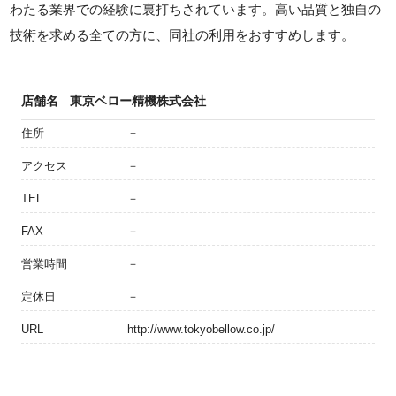
わたる業界での経験に裏打ちされています。高い品質と独自の
技術を求める全ての方に、同社の利用をおすすめします。
店舗名
東京ベロー精機株式会社
住所
－
アクセス
－
TEL
－
FAX
－
営業時間
－
定休日
－
URL
http://www.tokyobellow.co.jp/