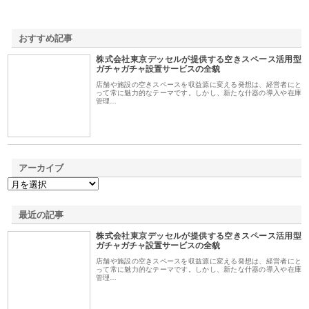
おすすめ記事
株式会社東京デッセルが提供する空きスペース活用型
1
ガチャガチャ設置サービスの全貌
店舗や施設の空きスペースを収益源に変える発想は、経営者にと
って常に魅力的なテーマです。しかし、新たな什器の導入や在庫
管理…
アーカイブ
最近の記事
株式会社東京デッセルが提供する空きスペース活用型
ガチャガチャ設置サービスの全貌
店舗や施設の空きスペースを収益源に変える発想は、経営者にと
って常に魅力的なテーマです。しかし、新たな什器の導入や在庫
管理…