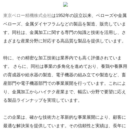
東京ベロー精機株式会社
は1952年の設立以来、ベローズや金属
ベローズ、金属ダイヤフラムなどの製品を製造、販売していま
す。同社は、金属加工に関する専門の知識と技術を活用し、さ
まざまな産業分野に対応する高品質な製品を提供しています。
特に、その精密な加工技術は業界内でも高く評価されていま
す。 さらに、同社は事業の多角化を進めており、養鶏や養豚用
の育成器や給水器の製造、電子機器の組み立てや製造など、畜
産部門や電子機器部門での事業展開を行っています。これによ
り、金属加工からハイテク産業まで、幅広い分野で要望に応え
る製品ラインナップを実現しています。
この企業は、確かな技術力と革新的な事業展開により、顧客に
最適な解決策を提供しています。その信頼性と実績は、長年に