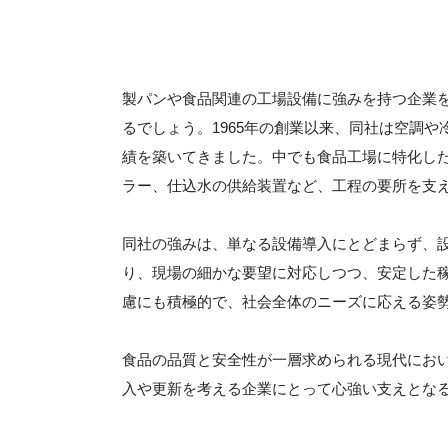
製パンや食品関連の工場設備に強みを持つ企業
るでしょう。1965年の創業以来、同社は空調
績を築いてきました。中でも食品工場に特化し
ラー、仕込水の供給装置など、工程の要所を支
同社の強みは、単なる設備導入にとどまらず、
り、現場の細かな要望に対応しつつ、安定した
慮にも積極的で、社会全体のニーズに応える姿
食品の品質と安全性が一層求められる現代にお
入や更新を考える企業にとって心強い支えとな