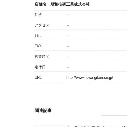
店舗名
朋和技研工業株式会社
住所
－
アクセス
－
TEL
－
FAX
－
営業時間
－
定休日
－
URL
http://www.howa-giken.co.jp/
関連記事