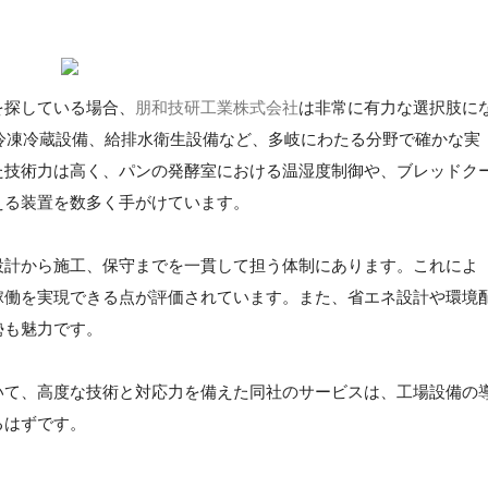
を探している場合、
朋和技研工業株式会社
は非常に有力な選択肢に
や冷凍冷蔵設備、給排水衛生設備など、多岐にわたる分野で確かな実
た技術力は高く、パンの発酵室における温湿度制御や、ブレッドク
える装置を数多く手がけています。
設計から施工、保守までを一貫して担う体制にあります。これによ
稼働を実現できる点が評価されています。また、省エネ設計や環境
勢も魅力です。
いて、高度な技術と対応力を備えた同社のサービスは、工場設備の
るはずです。