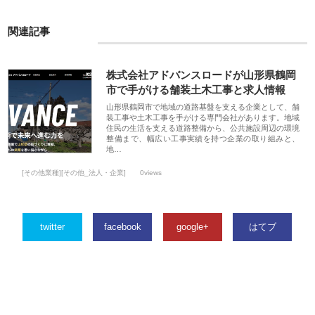
関連記事
株式会社アドバンスロードが山形県鶴岡
市で手がける舗装土木工事と求人情報
山形県鶴岡市で地域の道路基盤を支える企業として、舗
装工事や土木工事を手がける専門会社があります。地域
住民の生活を支える道路整備から、公共施設周辺の環境
整備まで、幅広い工事実績を持つ企業の取り組みと、
地…
[その他業種][その他_法人・企業]
0views
twitter
facebook
google+
はてブ