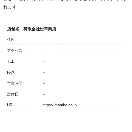
れます。
店舗名
有限会社松幸商店
住所
－
アクセス
－
TEL
－
FAX
－
営業時間
－
定休日
－
URL
https://matuko.co.jp