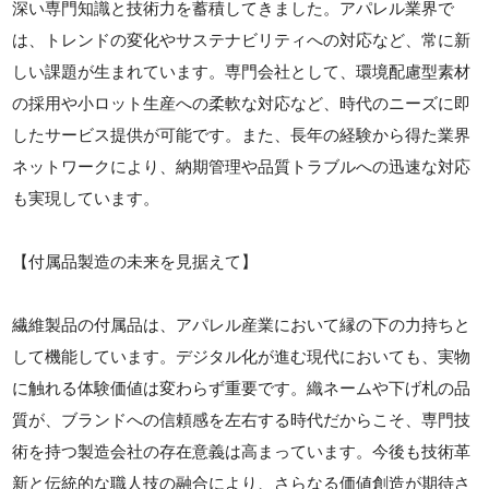
深い専門知識と技術力を蓄積してきました。アパレル業界で
は、トレンドの変化やサステナビリティへの対応など、常に新
しい課題が生まれています。専門会社として、環境配慮型素材
の採用や小ロット生産への柔軟な対応など、時代のニーズに即
したサービス提供が可能です。また、長年の経験から得た業界
ネットワークにより、納期管理や品質トラブルへの迅速な対応
も実現しています。
【付属品製造の未来を見据えて】
繊維製品の付属品は、アパレル産業において縁の下の力持ちと
して機能しています。デジタル化が進む現代においても、実物
に触れる体験価値は変わらず重要です。織ネームや下げ札の品
質が、ブランドへの信頼感を左右する時代だからこそ、専門技
術を持つ製造会社の存在意義は高まっています。今後も技術革
新と伝統的な職人技の融合により、さらなる価値創造が期待さ