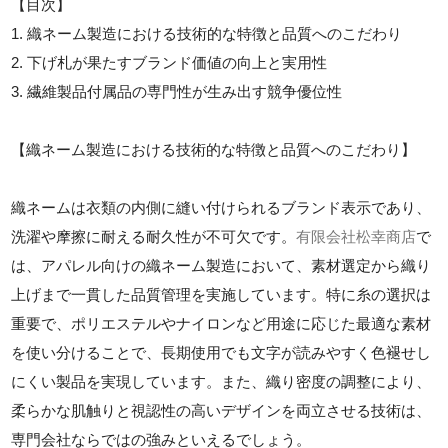
【目次】
1. 織ネーム製造における技術的な特徴と品質へのこだわり
2. 下げ札が果たすブランド価値の向上と実用性
3. 繊維製品付属品の専門性が生み出す競争優位性
【織ネーム製造における技術的な特徴と品質へのこだわり】
織ネームは衣類の内側に縫い付けられるブランド表示であり、
洗濯や摩擦に耐える耐久性が不可欠です。
有限会社松幸商店
で
は、アパレル向けの織ネーム製造において、素材選定から織り
上げまで一貫した品質管理を実施しています。特に糸の選択は
重要で、ポリエステルやナイロンなど用途に応じた最適な素材
を使い分けることで、長期使用でも文字が読みやすく色褪せし
にくい製品を実現しています。また、織り密度の調整により、
柔らかな肌触りと視認性の高いデザインを両立させる技術は、
専門会社ならではの強みといえるでしょう。