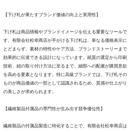
【下げ札が果たすブランド価値の向上と実用性】
下げ札は商品情報やブランドイメージを伝える重要なツールで
す。有限会社松幸商店が手がける下げ札は、単なる価格表示に
とどまらず、素材の特性やケア方法、ブランドストーリーまで
効果的に伝達できる設計になっています。紙質の選定から印刷
技術、紐の取り付け方法に至るまで、細部への配慮が購買意欲
を高める要素となります。特に高級ブランドでは、下げ札その
ものが商品価値の一部として認識されるため、質感や仕上がり
の美しさが求められます。
【繊維製品付属品の専門性が生み出す競争優位性】
繊維製品の付属品製造に特化することで、有限会社松幸商店は