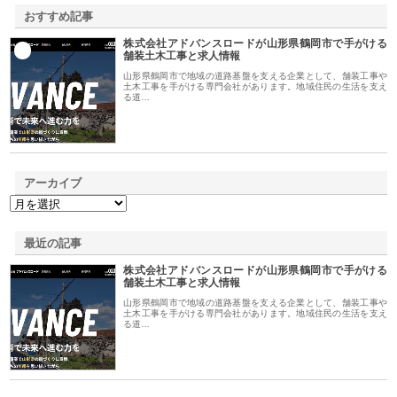
おすすめ記事
株式会社アドバンスロードが山形県鶴岡市で手がける
1
舗装土木工事と求人情報
山形県鶴岡市で地域の道路基盤を支える企業として、舗装工事や
土木工事を手がける専門会社があります。地域住民の生活を支え
る道…
アーカイブ
最近の記事
株式会社アドバンスロードが山形県鶴岡市で手がける
舗装土木工事と求人情報
山形県鶴岡市で地域の道路基盤を支える企業として、舗装工事や
土木工事を手がける専門会社があります。地域住民の生活を支え
る道…