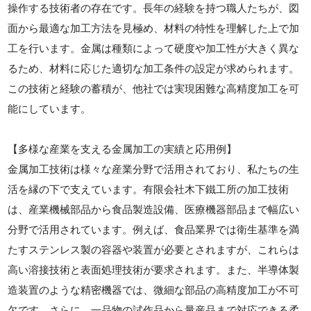
操作する技術者の存在です。長年の経験を持つ職人たちが、図
面から最適な加工方法を見極め、材料の特性を理解した上で加
工を行います。金属は種類によって硬度や加工性が大きく異な
るため、材料に応じた適切な加工条件の設定が求められます。
この技術と経験の蓄積が、他社では実現困難な高精度加工を可
能にしています。
【多様な産業を支える金属加工の実績と応用例】
金属加工技術は様々な産業分野で活用されており、私たちの生
活を縁の下で支えています。有限会社木下鐵工所の加工技術
は、産業機械部品から食品製造設備、医療機器部品まで幅広い
分野で活用されています。例えば、食品業界では衛生基準を満
たすステンレス製の容器や装置が必要とされますが、これらは
高い溶接技術と表面処理技術が要求されます。また、半導体製
造装置のような精密機器では、微細な部品の高精度加工が不可
欠です。さらに、一品物の試作品から量産品まで対応できる柔