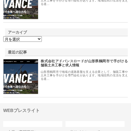
土木工事を手がける専門会社があります。地域住民の生活を支え
る道…
アーカイブ
最近の記事
株式会社アドバンスロードが山形県鶴岡市で手がける
舗装土木工事と求人情報
山形県鶴岡市で地域の道路基盤を支える企業として、舗装工事や
土木工事を手がける専門会社があります。地域住民の生活を支え
る道…
WEBプレスライト
カテゴリー
サイト情報