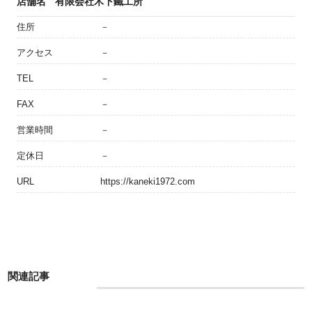
店舗名
有限会社木下鐵工所
住所
－
アクセス
－
TEL
－
FAX
－
営業時間
－
定休日
－
URL
https://kaneki1972.com
関連記事