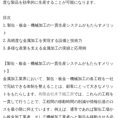
度な製品を効率的に生産することが可能になります。
目次
1. 製缶・板金・機械加工の一貫生産システムがもたらすメリッ
ト
2. 高精度な金属加工を実現する設備と技術力
3. 多様な産業を支える金属加工の実績と応用例
【製缶・板金・機械加工の一貫生産システムがもたらすメリッ
ト】
金属加工業界において、製缶・板金・機械加工の各工程を一社
で完結できる体制を整えることは、顧客にとって大きなメリッ
トをもたらします。
有限会社木下鐵工所
では、これらの工程を
一貫して行うことで、工程間の移動時間の削減や情報伝達のロ
スを最小限に抑えています。例えば、通常であれば製缶工場か
ら板金加工業者、そして機械加工業者へと製品を移動させる必