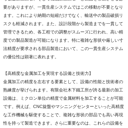
要がありますが、一貫生産システムではこの移動が不要となり
ます。これにより納期の短縮だけでなく、輸送中の製品破損リ
スクも軽減されます。また、設計段階から製造までを一貫して
管理できるため、各工程での調整がスムーズに行われ、高い精
度での製品製造が可能になります。特に複雑な形状や厳しい寸
法精度が要求される部品製造において、この一貫生産システム
の優位性は顕著に表れます。
【高精度な金属加工を実現する設備と技術力】
金属加工の精度を左右する要素として、設備の性能と技術者の
熟練度が挙げられます。有限会社木下鐵工所が誇る最新の加工
設備は、ミクロン単位の精度で金属材料を加工することが可能
です。例えば、CNC旋盤やマシニングセンターといった高精度
な工作機械を駆使することで、複雑な形状の部品でも高い再現
性を持って製造できます。さらに重要なのは、これらの設備を