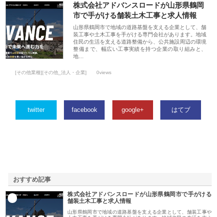
株式会社アドバンスロードが山形県鶴岡
市で手がける舗装土木工事と求人情報
山形県鶴岡市で地域の道路基盤を支える企業として、舗
装工事や土木工事を手がける専門会社があります。地域
住民の生活を支える道路整備から、公共施設周辺の環境
整備まで、幅広い工事実績を持つ企業の取り組みと、
地…
[その他業種][その他_法人・企業]
0views
twitter
facebook
google+
はてブ
おすすめ記事
株式会社アドバンスロードが山形県鶴岡市で手がける
1
舗装土木工事と求人情報
山形県鶴岡市で地域の道路基盤を支える企業として、舗装工事や