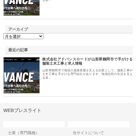
アーカイブ
最近の記事
株式会社アドバンスロードが山形県鶴岡市で手がける
舗装土木工事と求人情報
山形県鶴岡市で地域の道路基盤を支える企業として、舗装工事や
土木工事を手がける専門会社があります。地域住民の生活を支え
る道…
WEBプレスライト
カテゴリー
サイト情報
士業（専門職種）
当サイトについて