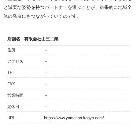
と誠実な姿勢を持つパートナーを選ぶことが、結果的に地域全
体の発展にもつながっていくのです。
店舗名
有限会社山三工業
住所
－
アクセス
－
TEL
－
FAX
－
営業時間
－
定休日
－
URL
https://www.yamasan-kogyo.com/