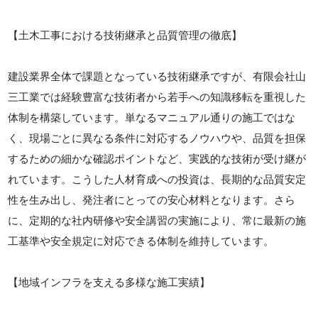
【土木工事における技術継承と品質管理の徹底】
建設業界全体で課題となっている技術継承ですが、有限会社山
三工業では経験豊富な技術者から若手への知識移転を重視した
体制を構築しています。単なるマニュアル通りの施工ではな
く、現場ごとに異なる条件に対応するノウハウや、品質を担保
するための細かな確認ポイントなど、実践的な技術が受け継が
れています。こうした人材育成への投資は、長期的な品質安定
性を生み出し、発注者にとっての安心材料となります。さら
に、定期的な社内研修や安全講習の実施により、常に最新の施
工基準や安全規定に対応できる体制を維持しています。
【地域インフラを支える多様な施工実績】