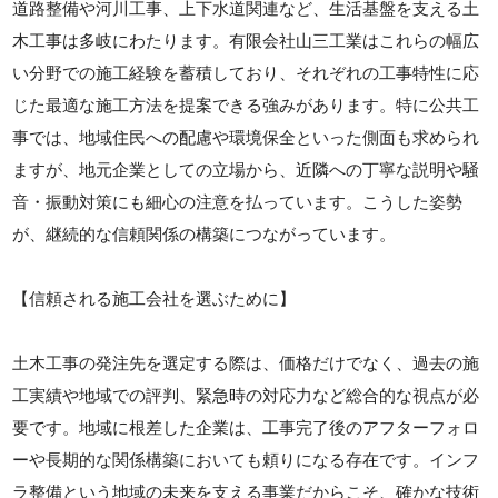
道路整備や河川工事、上下水道関連など、生活基盤を支える土
木工事は多岐にわたります。有限会社山三工業はこれらの幅広
い分野での施工経験を蓄積しており、それぞれの工事特性に応
じた最適な施工方法を提案できる強みがあります。特に公共工
事では、地域住民への配慮や環境保全といった側面も求められ
ますが、地元企業としての立場から、近隣への丁寧な説明や騒
音・振動対策にも細心の注意を払っています。こうした姿勢
が、継続的な信頼関係の構築につながっています。
【信頼される施工会社を選ぶために】
土木工事の発注先を選定する際は、価格だけでなく、過去の施
工実績や地域での評判、緊急時の対応力など総合的な視点が必
要です。地域に根差した企業は、工事完了後のアフターフォロ
ーや長期的な関係構築においても頼りになる存在です。インフ
ラ整備という地域の未来を支える事業だからこそ、確かな技術