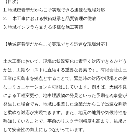
【目次】
1. 地域密着型だからこそ実現できる迅速な現場対応
2. 土木工事における技術継承と品質管理の徹底
3. 地域インフラを支える多様な施工実績
【地域密着型だからこそ実現できる迅速な現場対応】
土木工事において、現場の状況変化に素早く対応できるかどう
かは、工期やコストに直結する重要な要素です。
有限会社山三
工業
は広島市を拠点とすることで、緊急時の対応や現場との密
なコミュニケーションを可能にしています。例えば、天候不良
による工程変更や、地中埋設物の発見といった予期せぬ事態が
発生した場合でも、地域に根差した企業だからこそ迅速な判断
と柔軟な対応が実現できます。また、地元の地質や気候特性を
熟知していることで、事前のリスク予測精度も高まり、結果と
して安全性の向上にもつながっています。