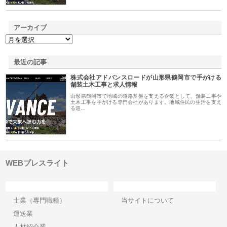
アーカイブ
最近の記事
株式会社アドバンスロードが山形県鶴岡市で手がける
舗装土木工事と求人情報
山形県鶴岡市で地域の道路基盤を支える企業として、舗装工事や
土木工事を手がける専門会社があります。地域住民の生活を支え
る道…
WEBプレスライト
カテゴリー
サイト情報
士業（専門職種）
当サイトについて
運送業
人材紹介業