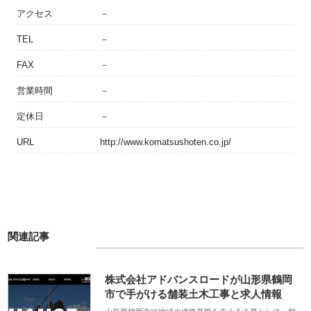
アクセス
－
TEL
－
FAX
－
営業時間
－
定休日
－
URL
http://www.komatsushoten.co.jp/
関連記事
株式会社アドバンスロードが山形県鶴岡
市で手がける舗装土木工事と求人情報