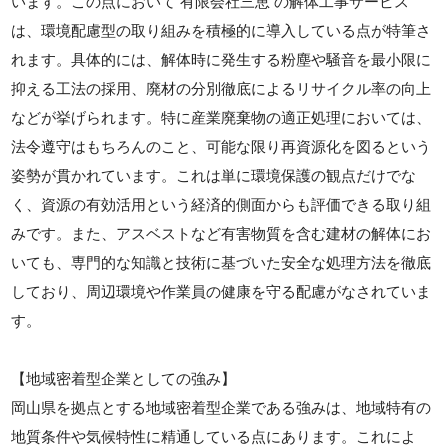
います。この点において 有限会社三恵 の解体工事サービス
は、環境配慮型の取り組みを積極的に導入している点が特筆さ
れます。具体的には、解体時に発生する粉塵や騒音を最小限に
抑える工法の採用、廃材の分別徹底によるリサイクル率の向上
などが挙げられます。特に産業廃棄物の適正処理においては、
法令遵守はもちろんのこと、可能な限り再資源化を図るという
姿勢が貫かれています。これは単に環境保護の観点だけでな
く、資源の有効活用という経済的側面からも評価できる取り組
みです。また、アスベストなど有害物質を含む建材の解体にお
いても、専門的な知識と技術に基づいた安全な処理方法を徹底
しており、周辺環境や作業員の健康を守る配慮がなされていま
す。
【地域密着型企業としての強み】
岡山県を拠点とする地域密着型企業である強みは、地域特有の
地質条件や気候特性に精通している点にあります。これによ