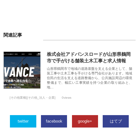
関連記事
株式会社アドバンスロードが山形県鶴岡
市で手がける舗装土木工事と求人情報
山形県鶴岡市で地域の道路基盤を支える企業として、舗
装工事や土木工事を手がける専門会社があります。地域
住民の生活を支える道路整備から、公共施設周辺の環境
整備まで、幅広い工事実績を持つ企業の取り組みと、
地…
[その他業種][その他_法人・企業]
0views
twitter
facebook
google+
はてブ