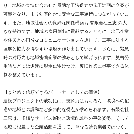
り、地域の実情に合わせた最適な工法選定や施工計画の立案が
可能となり、より効率的かつ安全な工事遂行につながっていま
す。また、地域社会との良好な関係構築も 有限会社三恵 の大
きな特徴です。地域の雇用創出に貢献するとともに、地元企業
や住民との円滑なコミュニケーションを通じて、工事に対する
理解と協力を得やすい環境を作り出しています。さらに、緊急
時の対応力も地域密着企業の強みとして挙げられます。災害発
生時などには迅速に現場に駆けつけ、復旧作業に従事できる体
制を整えています。
【まとめ：信頼できるパートナーとしての価値】
建設プロジェクトの成功には、技術力はもちろん、環境への配
慮や地域との調和など多角的な視点が求められます。有限会社
三恵は、多様なサービス展開と環境配慮型の事業姿勢、そして
地域に根差した企業活動を通じて、単なる請負業者ではなく、