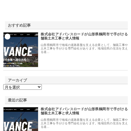
おすすめ記事
株式会社アドバンスロードが山形県鶴岡市で手がける
1
舗装土木工事と求人情報
山形県鶴岡市で地域の道路基盤を支える企業として、舗装工事や
土木工事を手がける専門会社があります。地域住民の生活を支え
る道…
アーカイブ
最近の記事
株式会社アドバンスロードが山形県鶴岡市で手がける
舗装土木工事と求人情報
山形県鶴岡市で地域の道路基盤を支える企業として、舗装工事や
土木工事を手がける専門会社があります。地域住民の生活を支え
る道…