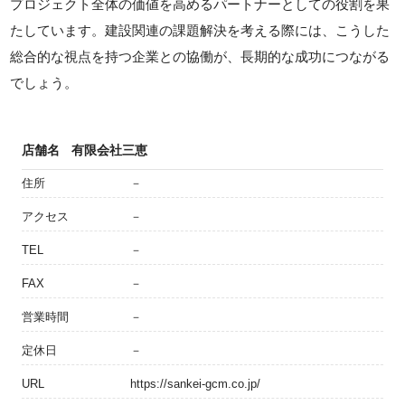
プロジェクト全体の価値を高めるパートナーとしての役割を果
たしています。建設関連の課題解決を考える際には、こうした
総合的な視点を持つ企業との協働が、長期的な成功につながる
でしょう。
店舗名
有限会社三恵
住所
－
アクセス
－
TEL
－
FAX
－
営業時間
－
定休日
－
URL
https://sankei-gcm.co.jp/