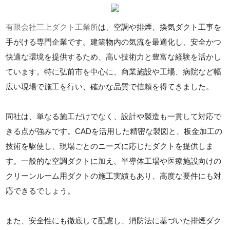
有限会社三上ダクト工業所
は、空調や排煙、換気ダクト工事を
手がける専門企業です。建築物内の気流を最適化し、安全かつ
快適な環境を提供するため、高い技術力と豊富な経験を活かし
ています。特に弘前市を中心に、商業施設や工場、病院など幅
広い現場で施工を行い、確かな品質で信頼を得てきました。
同社は、単なる施工だけでなく、設計や製造も一貫して対応で
きる点が強みです。CADを活用した精密な製図と、板金加工の
技術を駆使し、現場ごとのニーズに応じたダクトを提供しま
す。一般的な空調ダクトに加え、半導体工場や医療施設向けの
クリーンルーム用ダクトの施工実績もあり、高度な要件にも対
応できるでしょう。
また、安全性にも徹底して配慮し、消防法に基づいた排煙ダク