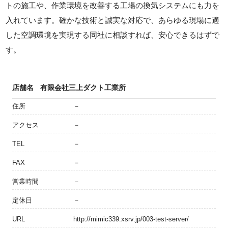
トの施工や、作業環境を改善する工場の換気システムにも力を
入れています。確かな技術と誠実な対応で、あらゆる現場に適
した空調環境を実現する同社に相談すれば、安心できるはずで
す。
店舗名
有限会社三上ダクト工業所
住所
－
アクセス
－
TEL
－
FAX
－
営業時間
－
定休日
－
URL
http://mimic339.xsrv.jp/003-test-server/