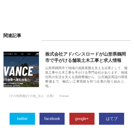
関連記事
株式会社アドバンスロードが山形県鶴岡
市で手がける舗装土木工事と求人情報
山形県鶴岡市で地域の道路基盤を支える企業として、舗
装工事や土木工事を手がける専門会社があります。地域
住民の生活を支える道路整備から、公共施設周辺の環境
整備まで、幅広い工事実績を持つ企業の取り組みと、
地…
[その他業種][その他_法人・企業]
0views
twitter
facebook
google+
はてブ