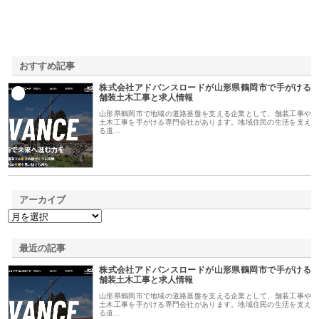
おすすめ記事
株式会社アドバンスロードが山形県鶴岡市で手がける
1
舗装土木工事と求人情報
山形県鶴岡市で地域の道路基盤を支える企業として、舗装工事や
土木工事を手がける専門会社があります。地域住民の生活を支え
る道…
アーカイブ
最近の記事
株式会社アドバンスロードが山形県鶴岡市で手がける
舗装土木工事と求人情報
山形県鶴岡市で地域の道路基盤を支える企業として、舗装工事や
土木工事を手がける専門会社があります。地域住民の生活を支え
る道…