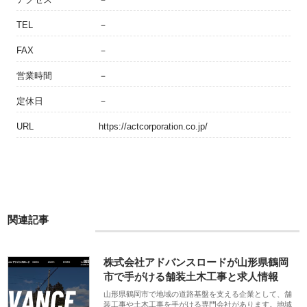
TEL
－
FAX
－
営業時間
－
定休日
－
URL
https://actcorporation.co.jp/
関連記事
株式会社アドバンスロードが山形県鶴岡
市で手がける舗装土木工事と求人情報
山形県鶴岡市で地域の道路基盤を支える企業として、舗
装工事や土木工事を手がける専門会社があります。地域