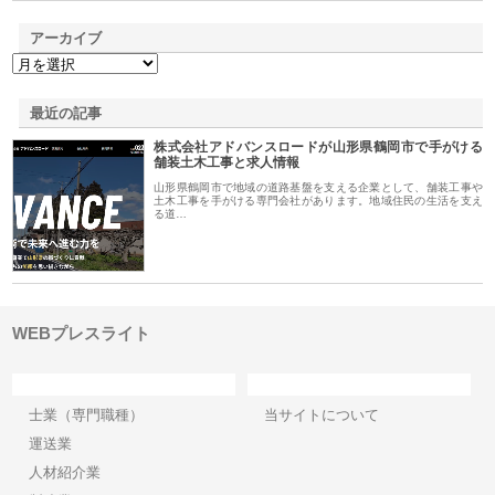
アーカイブ
最近の記事
株式会社アドバンスロードが山形県鶴岡市で手がける
舗装土木工事と求人情報
山形県鶴岡市で地域の道路基盤を支える企業として、舗装工事や
土木工事を手がける専門会社があります。地域住民の生活を支え
る道…
WEBプレスライト
カテゴリー
サイト情報
士業（専門職種）
当サイトについて
運送業
人材紹介業