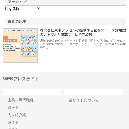
アーカイブ
最近の記事
株式会社東京デッセルが提供する空きスペース活用型
ガチャガチャ設置サービスの全貌
店舗や施設の空きスペースを収益源に変える発想は、経営者にと
って常に魅力的なテーマです。しかし、新たな什器の導入や在庫
管理…
WEBプレスライト
カテゴリー
サイト情報
士業（専門職種）
当サイトについて
運送業
人材紹介業
製造業