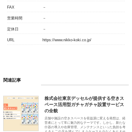
FAX
－
営業時間
－
定休日
－
URL
https://www.nikko-koki.co.jp/
関連記事
株式会社東京デッセルが提供する空きス
ペース活用型ガチャガチャ設置サービス
の全貌
店舗や施設の空きスペースを収益源に変える発想は、経
営者にとって常に魅力的なテーマです。しかし、新たな
什器の導入や在庫管理、メンテナンスといった負担を考
えると二の足を踏んでしまうケースも少なくありませ