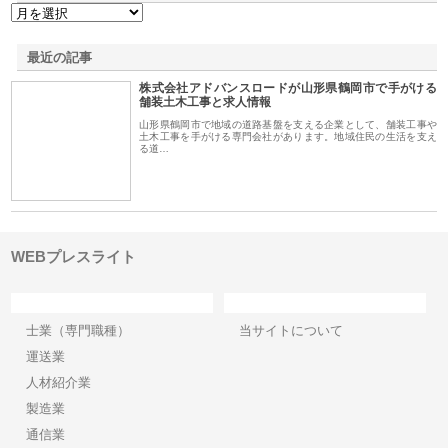
最近の記事
株式会社アドバンスロードが山形県鶴岡市で手がける
舗装土木工事と求人情報
山形県鶴岡市で地域の道路基盤を支える企業として、舗装工事や
土木工事を手がける専門会社があります。地域住民の生活を支え
る道…
WEBプレスライト
カテゴリー
サイト情報
士業（専門職種）
当サイトについて
運送業
人材紹介業
製造業
通信業