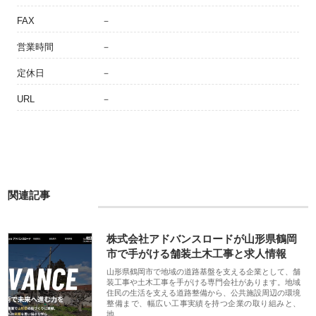
FAX
－
営業時間
－
定休日
－
URL
－
関連記事
株式会社アドバンスロードが山形県鶴岡
市で手がける舗装土木工事と求人情報
山形県鶴岡市で地域の道路基盤を支える企業として、舗
装工事や土木工事を手がける専門会社があります。地域
住民の生活を支える道路整備から、公共施設周辺の環境
整備まで、幅広い工事実績を持つ企業の取り組みと、
地…