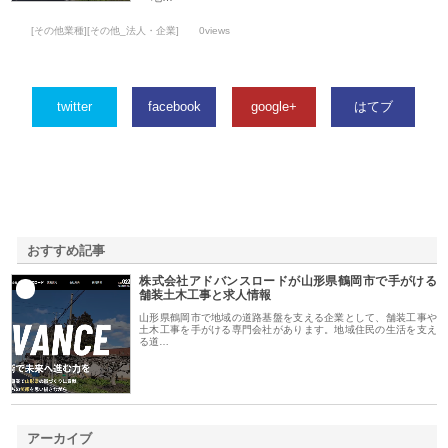
[その他業種][その他_法人・企業]
0views
twitter
facebook
google+
はてブ
おすすめ記事
株式会社アドバンスロードが山形県鶴岡市で手がける
1
舗装土木工事と求人情報
山形県鶴岡市で地域の道路基盤を支える企業として、舗装工事や
土木工事を手がける専門会社があります。地域住民の生活を支え
る道…
アーカイブ