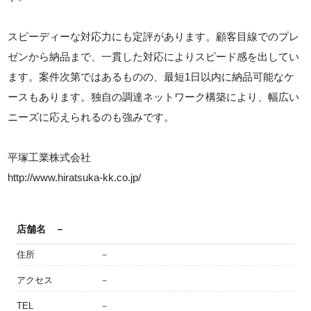
スピーディーな対応力にも定評があります。顧客目線でのプレ
ゼンから納品まで、一貫した対応によりスピード感を出してい
ます。案件次第ではあるものの、最短1日以内に納品可能なケ
ースもあります。独自の調達ネットワーク構築により、幅広い
ニーズに応えられるのも強みです。
平塚工業株式会社
http://www.hiratsuka-kk.co.jp/
店舗名
－
住所
－
アクセス
－
TEL
－