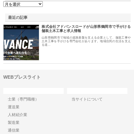
最近の記事
株式会社アドバンスロードが山形県鶴岡市で手がける
舗装土木工事と求人情報
山形県鶴岡市で地域の道路基盤を支える企業として、舗装工事や
土木工事を手がける専門会社があります。地域住民の生活を支え
る道…
WEBプレスライト
カテゴリー
サイト情報
士業（専門職種）
当サイトについて
運送業
人材紹介業
製造業
通信業