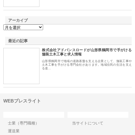
アーカイブ
最近の記事
株式会社アドバンスロードが山形県鶴岡市で手がける
舗装土木工事と求人情報
山形県鶴岡市で地域の道路基盤を支える企業として、舗装工事や
土木工事を手がける専門会社があります。地域住民の生活を支え
る道…
WEBプレスライト
カテゴリー
サイト情報
士業（専門職種）
当サイトについて
運送業