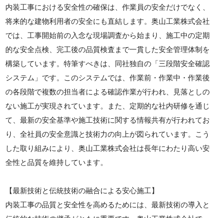
内装工事における安全性の確保は、作業員の安全だけでなく、
将来的な建物利用者の安全にも直結します。奥山工業株式会社
では、工事開始前の入念な現場調査から始まり、施工中の定期
的な安全点検、完工後の品質検査まで一貫した安全管理体制を
構築しています。特筆すべきは、同社独自の「三段階安全確認
システム」です。このシステムでは、作業前・作業中・作業後
の各段階で複数の担当者による確認作業が行われ、見落としの
ない施工が実現されています。また、定期的な社内研修を通じ
て、最新の安全基準や施工技術に関する情報共有が行われてお
り、全社員の安全意識と技術力の向上が図られています。こう
した取り組みにより、奥山工業株式会社は長年にわたり高い安
全性と品質を維持しています。
【最新技術と伝統技術の融合による安心施工】
内装工事の品質と安全性を高めるためには、最新技術の導入と