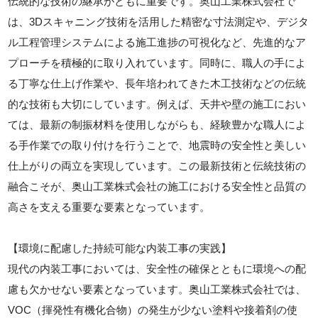
伝統的な技術の継承がともに重要です。奥山工業株式会社で
は、3Dスキャニング技術を活用した精密な寸法測定や、デジタ
ル工程管理システムによる施工進捗の可視化など、先進的なア
プローチを積極的に取り入れています。同時に、職人の手によ
る丁寧な仕上げ作業や、長年培われてきた木工技術などの伝統
的な技術も大切にしています。例えば、天井や壁の施工におい
ては、最新の制振材料を使用しながらも、経験豊かな職人によ
る手作業での取り付けを行うことで、地震時の安全性と美しい
仕上がりの両立を実現しています。この最新技術と伝統技術の
融合こそが、奥山工業株式会社の施工における安全性と品質の
高さを支える重要な要素となっています。
【環境に配慮した持続可能な内装工事の実践】
現代の内装工事においては、安全性の確保とともに環境への配
慮も欠かせない要素となっています。奥山工業株式会社では、
VOC（揮発性有機化合物）の発生が少ない塗料や接着剤の使