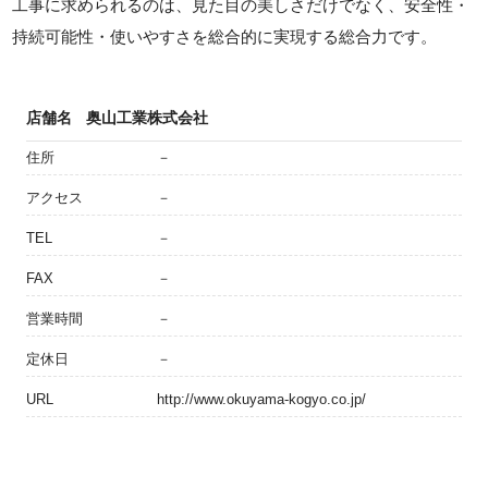
工事に求められるのは、見た目の美しさだけでなく、安全性・
持続可能性・使いやすさを総合的に実現する総合力です。
店舗名
奥山工業株式会社
住所
－
アクセス
－
TEL
－
FAX
－
営業時間
－
定休日
－
URL
http://www.okuyama-kogyo.co.jp/