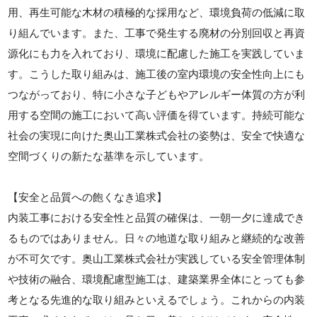
用、再生可能な木材の積極的な採用など、環境負荷の低減に取
り組んでいます。また、工事で発生する廃材の分別回収と再資
源化にも力を入れており、環境に配慮した施工を実践していま
す。こうした取り組みは、施工後の室内環境の安全性向上にも
つながっており、特に小さな子どもやアレルギー体質の方が利
用する空間の施工において高い評価を得ています。持続可能な
社会の実現に向けた奥山工業株式会社の姿勢は、安全で快適な
空間づくりの新たな基準を示しています。
【安全と品質への飽くなき追求】
内装工事における安全性と品質の確保は、一朝一夕に達成でき
るものではありません。日々の地道な取り組みと継続的な改善
が不可欠です。奥山工業株式会社が実践している安全管理体制
や技術の融合、環境配慮型施工は、建築業界全体にとっても参
考となる先進的な取り組みといえるでしょう。これからの内装