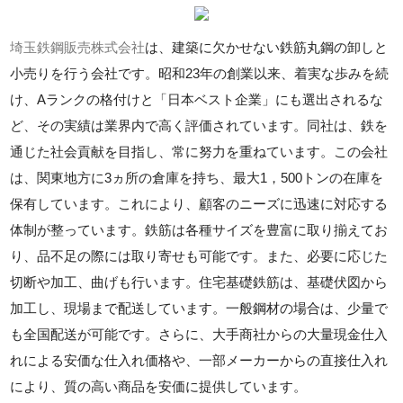
埼玉鉄鋼販売株式会社
は、建築に欠かせない鉄筋丸鋼の卸しと
小売りを行う会社です。昭和23年の創業以来、着実な歩みを続
け、Aランクの格付けと「日本ベスト企業」にも選出されるな
ど、その実績は業界内で高く評価されています。同社は、鉄を
通じた社会貢献を目指し、常に努力を重ねています。この会社
は、関東地方に3ヵ所の倉庫を持ち、最大1，500トンの在庫を
保有しています。これにより、顧客のニーズに迅速に対応する
体制が整っています。鉄筋は各種サイズを豊富に取り揃えてお
り、品不足の際には取り寄せも可能です。また、必要に応じた
切断や加工、曲げも行います。住宅基礎鉄筋は、基礎伏図から
加工し、現場まで配送しています。一般鋼材の場合は、少量で
も全国配送が可能です。さらに、大手商社からの大量現金仕入
れによる安価な仕入れ価格や、一部メーカーからの直接仕入れ
により、質の高い商品を安価に提供しています。