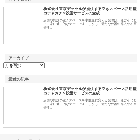
株式会社東京デッセルが提供する空きスペース活用型
1
ガチャガチャ設置サービスの全貌
店舗や施設の空きスペースを収益源に変える発想は、経営者にと
って常に魅力的なテーマです。しかし、新たな什器の導入や在庫
管理…
アーカイブ
最近の記事
株式会社東京デッセルが提供する空きスペース活用型
ガチャガチャ設置サービスの全貌
店舗や施設の空きスペースを収益源に変える発想は、経営者にと
って常に魅力的なテーマです。しかし、新たな什器の導入や在庫
管理…