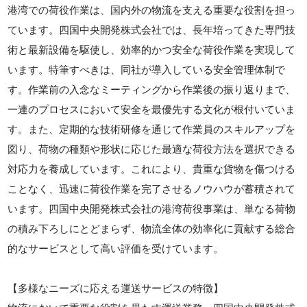
港湾での荷役作業は、国内外の物流を支える重要な役割を担っ
ています。四国中央開発株式会社では、長年培ってきた専門技
術と最新設備を駆使し、効率的かつ安全な荷役作業を実現して
います。特筆すべきは、同社が導入している安全管理体制で
す。作業前の入念なミーティングから作業後の振り返りまで、
一連のプロセスにおいて安全を最優先する文化が根付いていま
す。また、定期的な技術研修を通じて作業員のスキルアップを
図り、荷物の種類や形状に応じた最適な荷役方法を選択できる
対応力を養成しています。これにより、貴重な貨物を傷つける
ことなく、迅速に荷役作業を完了させるノウハウが蓄積されて
います。四国中央開発株式会社の港湾荷役事業は、単なる荷物
の積み下ろしにとどまらず、物流全体の効率化に貢献する総合
的なサービスとして高い評価を受けています。
【多様なニーズに応える運送サービスの特徴】