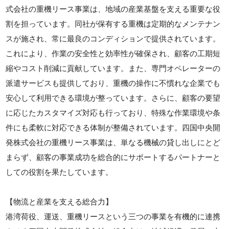
式会社の重機リース事業は、地域の産業基盤を支える重要な役
割を担っています。同社が保有する重機は定期的なメンテナン
スが施され、常に最良のコンディションで提供されています。
これにより、作業の安全性と効率性が確保され、顧客の工期短
縮やコスト削減に貢献しています。また、専門オペレーターの
派遣サービスも提供しており、重機の操作に不慣れな企業でも
安心して利用できる環境が整っています。さらに、顧客の要望
に応じたカスタマイズ対応も行っており、特殊な作業環境や条
件にも柔軟に対応できる体制が整備されています。四国中央開
発株式会社の重機リース事業は、単なる機械の貸し出しにとど
まらず、顧客の事業成功を総合的にサポートするパートナーと
しての役割を果たしています。
【物流と産業を支える総合力】
港湾荷役、運送、重機リースという三つの事業を有機的に連携