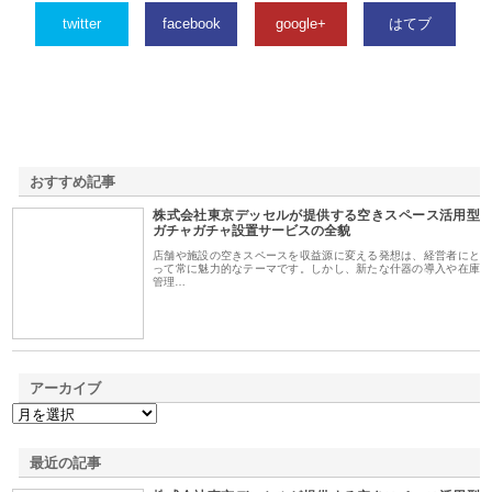
twitter
facebook
google+
はてブ
おすすめ記事
株式会社東京デッセルが提供する空きスペース活用型
1
ガチャガチャ設置サービスの全貌
店舗や施設の空きスペースを収益源に変える発想は、経営者にと
って常に魅力的なテーマです。しかし、新たな什器の導入や在庫
管理…
アーカイブ
最近の記事