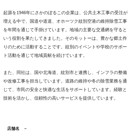
起源を1946年にさかのぼるこの企業は、公共土木工事の受注が
増える中で、国道や道道、オホーツク紋別空港の維持除雪工事
を年間を通じて手掛けています。地域の主要な交通網を守ると
いう役割を果たしてきました。そのモットーは、豊かな郷土作
りのために活動することです。紋別のイベントや学校のサポー
ト活動を通じて地域貢献を続けています。
また、同社は、国や北海道、紋別市と連携し、インフラの整備
や改修工事を担当しています。道路の維持や冬の除雪業務を通
じて、市民の安全と快適な生活をサポートしています。経験と
技術を活かし、信頼性の高いサービスを提供しています。
店舗名
－