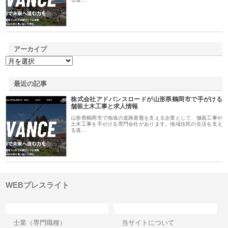
アーカイブ
最近の記事
株式会社アドバンスロードが山形県鶴岡市で手がける
舗装土木工事と求人情報
山形県鶴岡市で地域の道路基盤を支える企業として、舗装工事や
土木工事を手がける専門会社があります。地域住民の生活を支え
る道…
WEBプレスライト
カテゴリー
サイト情報
士業（専門職種）
当サイトについて