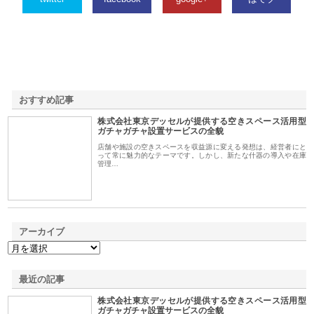
おすすめ記事
株式会社東京デッセルが提供する空きスペース活用型
1
ガチャガチャ設置サービスの全貌
店舗や施設の空きスペースを収益源に変える発想は、経営者にと
って常に魅力的なテーマです。しかし、新たな什器の導入や在庫
管理…
アーカイブ
最近の記事
株式会社東京デッセルが提供する空きスペース活用型
ガチャガチャ設置サービスの全貌