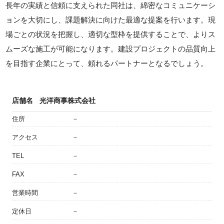
長年の実績と信頼に支えられた同社は、綿密なコミュニケーシ
ョンを大切にし、課題解決に向けた最適な提案を行います。現
場ごとの状況を把握し、適切な型枠を提供することで、よりス
ムーズな施工が可能になります。建設プロジェクトの品質向上
を目指す企業にとって、頼れるパートナーとなるでしょう。
店舗名
光洋商事株式会社
住所
－
アクセス
－
TEL
－
FAX
－
営業時間
－
定休日
－