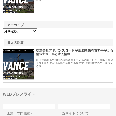
アーカイブ
最近の記事
株式会社アドバンスロードが山形県鶴岡市で手がける
舗装土木工事と求人情報
山形県鶴岡市で地域の道路基盤を支える企業として、舗装工事や
土木工事を手がける専門会社があります。地域住民の生活を支え
る道…
WEBプレスライト
カテゴリー
サイト情報
士業（専門職種）
当サイトについて