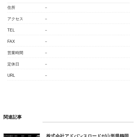
住所
－
アクセス
－
TEL
－
FAX
－
営業時間
－
定休日
－
URL
－
関連記事
株式会社アドバンスロードが山形県鶴岡