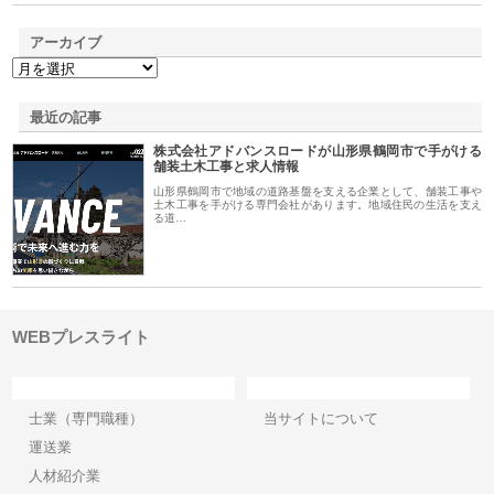
アーカイブ
最近の記事
株式会社アドバンスロードが山形県鶴岡市で手がける
舗装土木工事と求人情報
山形県鶴岡市で地域の道路基盤を支える企業として、舗装工事や
土木工事を手がける専門会社があります。地域住民の生活を支え
る道…
WEBプレスライト
カテゴリー
サイト情報
士業（専門職種）
当サイトについて
運送業
人材紹介業