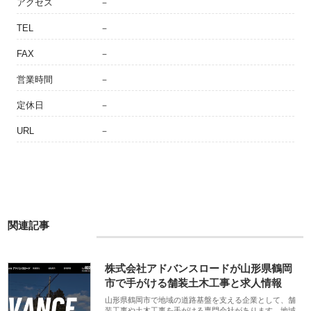
アクセス
－
TEL
－
FAX
－
営業時間
－
定休日
－
URL
－
関連記事
株式会社アドバンスロードが山形県鶴岡
市で手がける舗装土木工事と求人情報
山形県鶴岡市で地域の道路基盤を支える企業として、舗
装工事や土木工事を手がける専門会社があります。地域