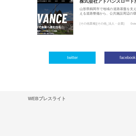
株式会社アドバンスロード
山形県鶴岡市で地域の道路基盤を支
える道路整備から、公共施設周辺の
[その他業種][その他_法人・企業]
0vi
twitter
facebook
WEBプレスライト