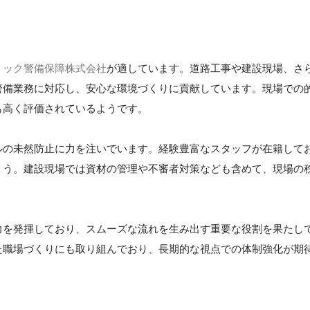
リック警備保障株式会社
が適しています。道路工事や建設現場、さ
警備業務に対応し、安心な環境づくりに貢献しています。現場での
も高く評価されているようです。
ルの未然防止に力を注いでいます。経験豊富なスタッフが在籍して
ょう。建設現場では資材の管理や不審者対策なども含めて、現場の
力を発揮しており、スムーズな流れを生み出す重要な役割を果たし
た職場づくりにも取り組んでおり、長期的な視点での体制強化が期