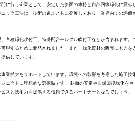
専門に行う企業として、安定した斜面の維持と自然回復緑化に貢献
ガニック工法は、技術の進歩と共に発展しており、業界内での評価
理、各種緑化吹付工、特殊配合モルタル吹付工などが含まれます。
を実現するために開発されました。また、緑化資材の販売にも力を
を提供しています。
の事業拡大をサポートしています。環境への影響を考慮した施工技
ジェクトに理想的な選択肢です。 斜面の安定や自然回復緑化を重
ービスと技術力を提供する信頼できるパートナーとなるでしょう。