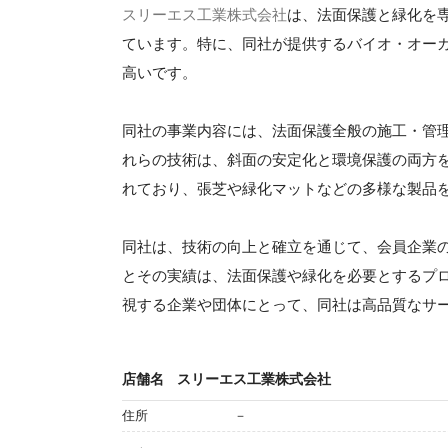
スリーエス工業株式会社
は、法面保護と緑化を
ています。特に、同社が提供するバイオ・オー
高いです。
同社の事業内容には、法面保護全般の施工・管
れらの技術は、斜面の安定化と環境保護の両方
れており、張芝や緑化マットなどの多様な製品
同社は、技術の向上と確立を通じて、会員企業
とその実績は、法面保護や緑化を必要とするプロ
視する企業や団体にとって、同社は高品質なサ
店舗名
スリーエス工業株式会社
住所
－