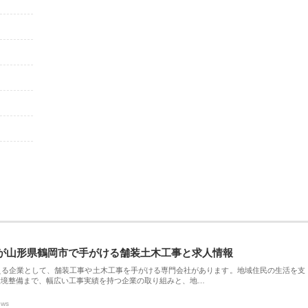
が山形県鶴岡市で手がける舗装土木工事と求人情報
える企業として、舗装工事や土木工事を手がける専門会社があります。地域住民の生活を支
環境整備まで、幅広い工事実績を持つ企業の取り組みと、地…
ews