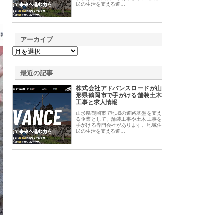
民の生活を支える道…
アーカイブ
最近の記事
株式会社アドバンスロードが山
形県鶴岡市で手がける舗装土木
工事と求人情報
山形県鶴岡市で地域の道路基盤を支え
る企業として、舗装工事や土木工事を
手がける専門会社があります。地域住
民の生活を支える道…