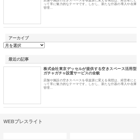
店舗や施設の空きスペースを収益源に変える発想は、経営者にと
って常に魅力的なテーマです。しかし、新たな什器の導入や在庫
管理…
アーカイブ
最近の記事
株式会社東京デッセルが提供する空きスペース活用型
ガチャガチャ設置サービスの全貌
店舗や施設の空きスペースを収益源に変える発想は、経営者にと
って常に魅力的なテーマです。しかし、新たな什器の導入や在庫
管理…
WEBプレスライト
カテゴリー
サイト情報