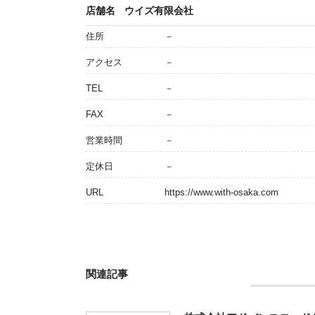
店舗名
ウイズ有限会社
住所
－
アクセス
－
TEL
－
FAX
－
営業時間
－
定休日
－
URL
https://www.with-osaka.com
関連記事