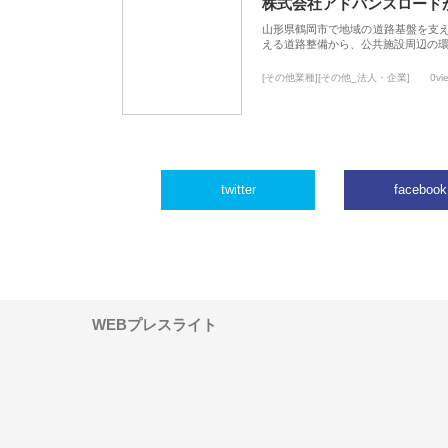
株式会社アドバンスロード
山形県鶴岡市で地域の道路基盤を支
える道路整備から、公共施設周辺の
[その他業種][その他_法人・企業]
0vi
twitter
facebook
WEBプレスライト