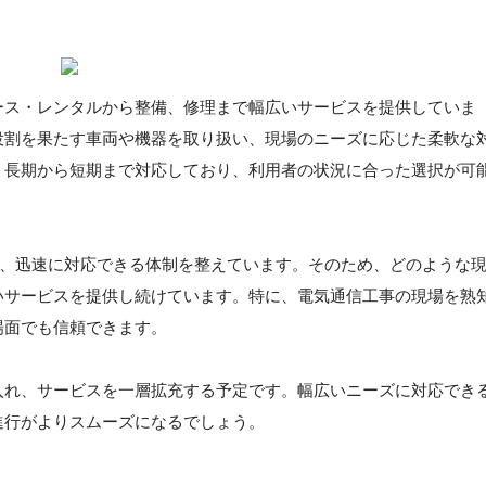
ース・レンタルから整備、修理まで幅広いサービスを提供していま
役割を果たす車両や機器を取り扱い、現場のニーズに応じた柔軟な
、長期から短期まで対応しており、利用者の状況に合った選択が可
5日、迅速に対応できる体制を整えています。そのため、どのような
いサービスを提供し続けています。特に、電気通信工事の現場を熟
場面でも信頼できます。
入れ、サービスを一層拡充する予定です。幅広いニーズに対応でき
進行がよりスムーズになるでしょう。