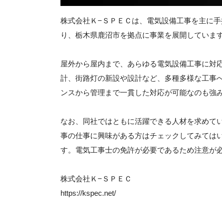
株式会社Ｋ−ＳＰＥＣは、電気設備工事を主に手
り、栃木県鹿沼市を拠点に事業を展開していま
屋外から屋内まで、あらゆる電気設備工事に対
計、街路灯の新設や設計など、多種多様な工事
ンスから管理まで一貫した対応が可能なのも強
なお、同社ではともに活躍できる人材を求めて
事の仕事に興味がある方はチェックしてみては
す。電気工事士の免許が必要であるため注意が
株式会社Ｋ−ＳＰＥＣ
https://kspec.net/